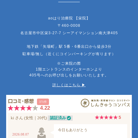
aoはり治療院 【栄院】
〒460-0008
名古屋市中区栄3-27-7 シーアイマンション南大津405
地下鉄「矢場町」駅 5番・6番出口から徒歩3分
駐車場/無し（近くにコインパーキングが有ります）
※ご来院の際
1階エントランスのインターホンより
405号へのお呼び出しをお願いいたします。
詳しくはこちら ▶︎