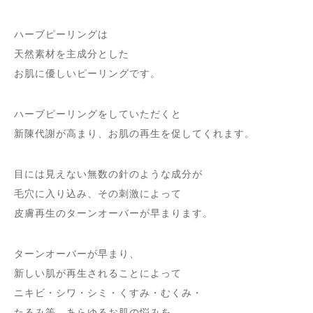
ハーブピーリングは
天然素材を主成分とした
お肌に優しいピーリングです。
ハーブピーリングをしていただくと
新陳代謝が高まり、お肌の再生を促してくれます。
目には見えない無数の針のような成分が
毛穴に入り込み、その刺激によって
皮膚再生のターンオーバーが早まります。
ターンオーバーが早まり、
新しい肌が再生されることによって
ニキビ・シワ・シミ・くすみ・むくみ・
たるみ等、あらゆるお肌の悩みを