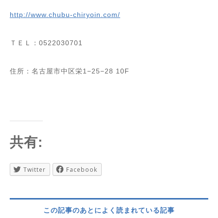
http://www.chubu-chiryoin.com/
ＴＥＬ：
0522030701
住所：名古屋市中区栄
1−25−28 10F
共有:
Twitter
Facebook
この記事のあとによく読まれている記事