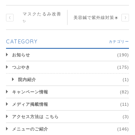
マスクたるみ改善
美容鍼で紫外線対策☀️
✨
CATEGORY
カテゴリー
お知らせ
(190)
つぶやき
(175)
院内紹介
(1)
キャンペーン情報
(82)
メディア掲載情報
(11)
アクセス方法は こちら
(3)
メニューのご紹介
(146)