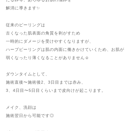
解消に導きます✨
従来のピーリングは
古くなった肌表面の角質を剥がすため
一時的にダメージを受けやすくなりますが、
ハーブピーリングは肌の内面に働きかけていくため、お肌が
弱くなったり薄くなることがありません☺️
ダウンタイムとして、
施術直後〜施術後2、3日目までは赤み、
3、4日目〜5日目くらいまで皮向けが起こります。
メイク、洗顔は
施術翌日から可能です◎