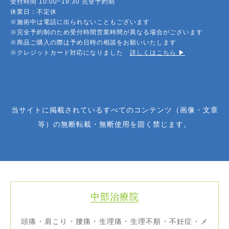
受付時間 10:00~19:30 完全予約制
休業日：不定休
※施術中は電話に出られないこともございます
※完全予約制のため受付時間営業時間が異なる場合がございます
※商品ご購入の際は予め日時の相談をお願いいたします
※クレジットカード対応になりました
詳しくはこちら ▶︎
当サイトに掲載されているすべてのコンテンツ（画像・文章
等）の無断転載・無断使用を固く禁じます。
中部治療院
頭痛・肩こり・腰痛・生理痛・生理不順・不妊症・メ