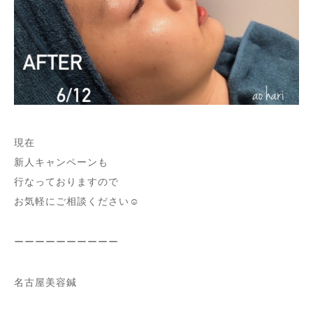
現在
新人キャンペーンも
行なっておりますので
お気軽にご相談ください☺︎
ーーーーーーーーーー
名古屋美容鍼