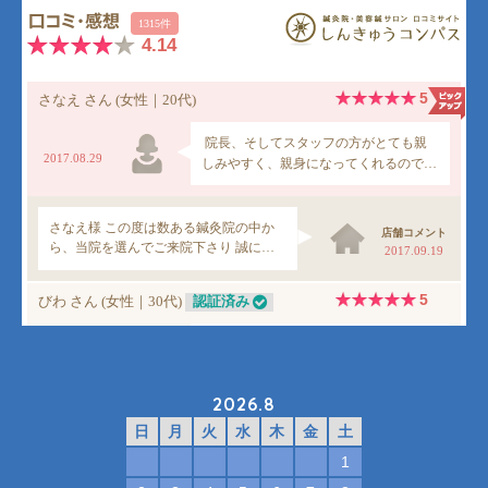
2026.8
日
月
火
水
木
金
土
1