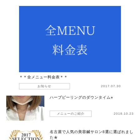
＊＊全メニュー料金表＊＊
お知らせ
2017.07.30
ハーブピーリングのダウンタイム⭐︎
メニューのご紹介
2018.10.23
名古屋で人気の美容鍼サロン8選に選ばれまし
た★