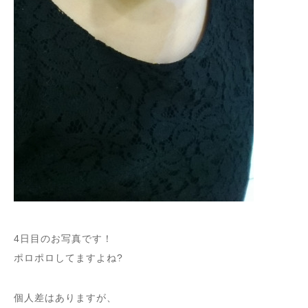
4日目のお写真です！
ポロポロしてますよね?
個人差はありますが、