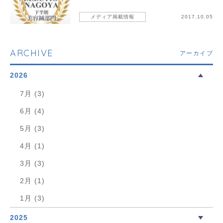
メディア掲載情報
2017.10.05
ARCHIVE
アーカイブ
2026
7月 (3)
6月 (4)
5月 (3)
4月 (1)
3月 (3)
2月 (1)
1月 (3)
2025