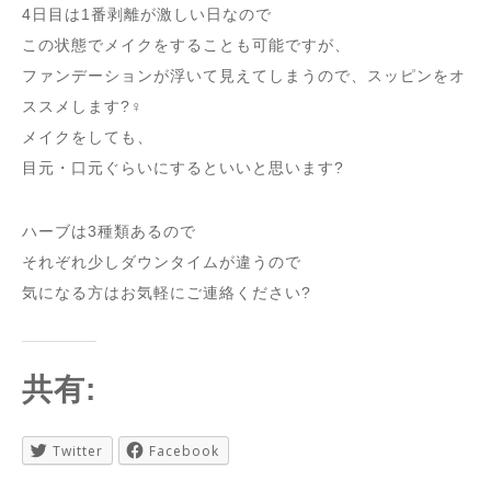
4日目は1番剥離が激しい日なので
この状態でメイクをすることも可能ですが、
ファンデーションが浮いて見えてしまうので、スッピンをオ
ススメします?‍♀️
メイクをしても、
目元・口元ぐらいにするといいと思います?
ハーブは3種類あるので
それぞれ少しダウンタイムが違うので
気になる方はお気軽にご連絡ください?
共有:
Twitter
Facebook