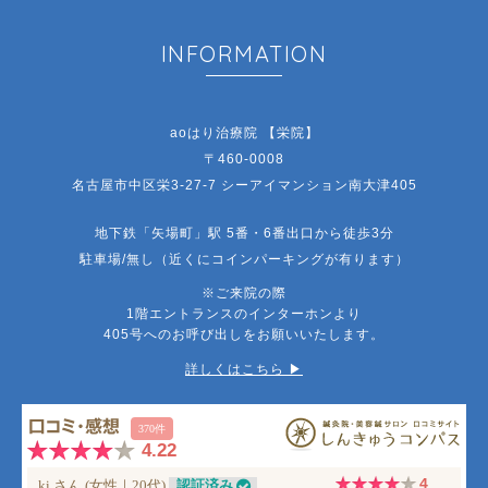
INFORMATION
aoはり治療院 【栄院】
〒460-0008
名古屋市中区栄3-27-7 シーアイマンション南大津405
地下鉄「矢場町」駅 5番・6番出口から徒歩3分
駐車場/無し（近くにコインパーキングが有ります）
※ご来院の際
1階エントランスのインターホンより
405号へのお呼び出しをお願いいたします。
詳しくはこちら ▶︎