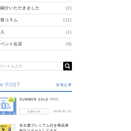
ご紹介いただきました
(2)
美容コラム
(21)
求人
(1)
イベント出店
(9)
W POST
新着記事
SUMMER SALE !!!!!!
お知らせ
2026.07.31
名古屋プレミアム付き商品券
申込スタートしてます