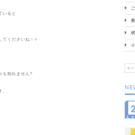
ていると
てくださいね！⭐️
かも知れません?
NE
す。