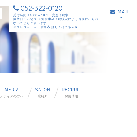
052-322-0120
MAIL
受付時間 10:00～19:30 完全予約制
休業日：不定休 ※施術中や予約状況により電話に出られ
ないこともございます
※クレジットカード対応
詳しくはこちら▶︎
MEDIA
SALON
RECRUIT
メディアの方へ
院紹介
採用情報