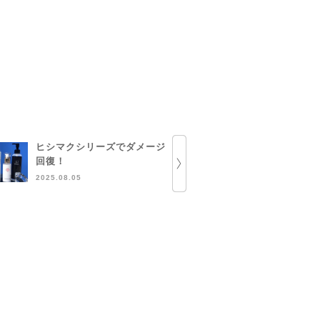
ヒシマクシリーズでダメージ
とにかくEG
回復！
2024.12.15
2025.08.05