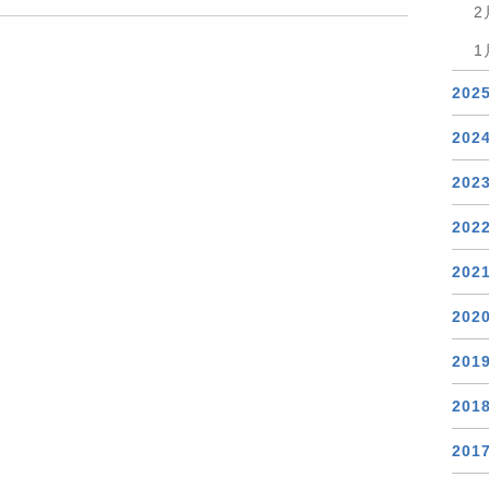
2
1
202
202
202
202
202
202
201
201
201