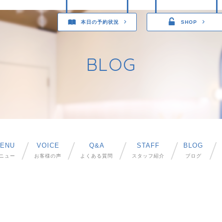
本日の予約状況
SHOP
BLOG
ENU
VOICE
Q&A
STAFF
BLOG
ニュー
お客様の声
よくある質問
スタッフ紹介
ブログ