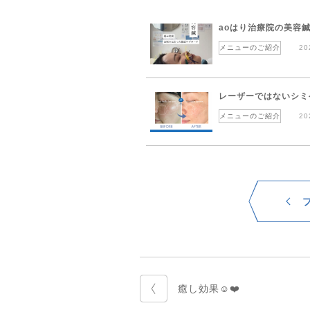
aoはり治療院の美容
メニューのご紹介
20
レーザーではないシミ
メニューのご紹介
20
癒し効果☺︎❤️