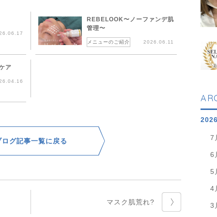
鍼
REBELOOK〜ノーファンデ肌
管理〜
26.06.17
メニューのご紹介
2026.06.11
ケア
26.04.16
AR
202
7
ブログ記事一覧に戻る
6
5
4
マスク肌荒れ?
3