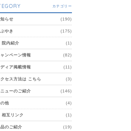
TEGORY
カテゴリー
お知らせ
(190)
つぶやき
(175)
院内紹介
(1)
キャンペーン情報
(82)
メディア掲載情報
(11)
アクセス方法は こちら
(3)
メニューのご紹介
(146)
その他
(4)
相互リンク
(1)
商品のご紹介
(19)