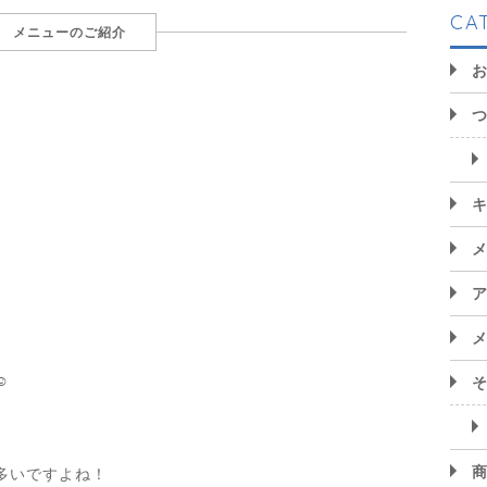
CA
メニューのご紹介
️
多いですよね！