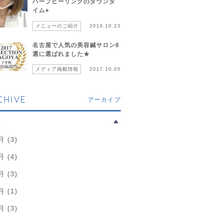
ハーブピーリングのダウンタ
イム⭐︎
メニューのご紹介
2018.10.23
名古屋で人気の美容鍼サロン8
選に選ばれました★
メディア掲載情報
2017.10.05
CHIVE
アーカイブ
6
月 (3)
月 (4)
月 (3)
月 (1)
月 (3)