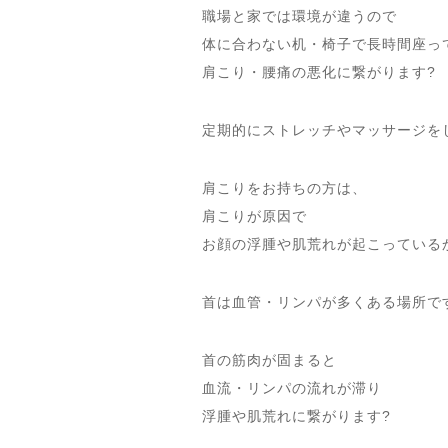
職場と家では環境が違うので
体に合わない机・椅子で長時間座っ
肩こり・腰痛の悪化に繋がります?
定期的にストレッチやマッサージをし
肩こりをお持ちの方は、
肩こりが原因で
お顔の浮腫や肌荒れが起こっている
首は血管・リンパが多くある場所で
首の筋肉が固まると
血流・リンパの流れが滞り
浮腫や肌荒れに繋がります?