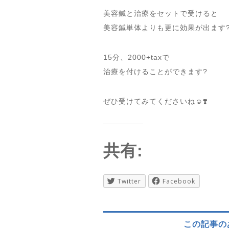
美容鍼と治療をセットで受けると
美容鍼単体よりも更に効果が出ます
15分、2000+taxで
治療を付けることができます?
ぜひ受けてみてくださいね☺️❣️
共有:
Twitter
Facebook
この記事の