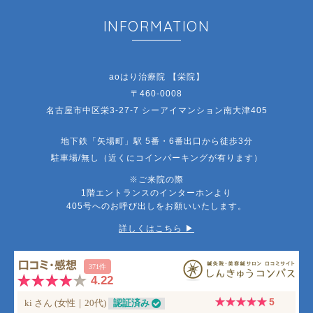
INFORMATION
aoはり治療院 【栄院】
〒460-0008
名古屋市中区栄3-27-7 シーアイマンション南大津405
地下鉄「矢場町」駅 5番・6番出口から徒歩3分
駐車場/無し（近くにコインパーキングが有ります）
※ご来院の際
1階エントランスのインターホンより
405号へのお呼び出しをお願いいたします。
詳しくはこちら ▶︎