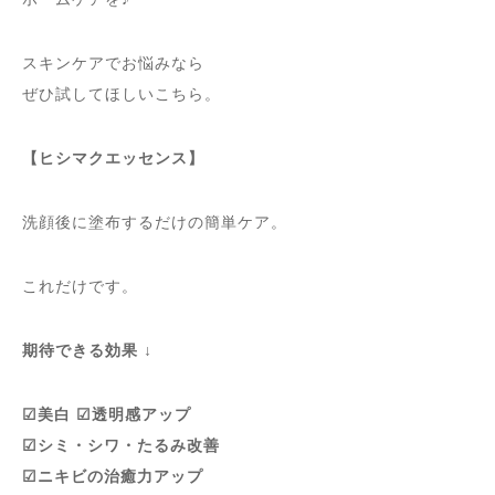
スキンケアでお悩みなら
ぜひ試してほしいこちら。
【ヒシマクエッセンス】
洗顔後に塗布するだけの簡単ケア。
これだけです。
期待できる効果 ↓
☑︎美白 ☑︎透明感アップ
☑︎シミ・シワ・たるみ改善
☑︎ニキビの治癒力アップ