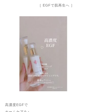
［ EGFで肌再生へ ］
高濃度EGFで
ホームケアを♪