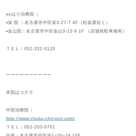
aoはり治療院 ↓
▪️栄 院 ：名古屋市中区栄3-27-7 4F（松坂屋近く）
▪️金山院：名古屋市中区金山3-12-5 1F （店舗前駐車場有）
ＴＥＬ：052-322-0120
ーーーーーーーーーー
本院はコチラ
中部治療院 ↓
http://www.chubu-chiryoin.com/
ＴＥＬ：052-203-0701
住所：名古屋市中区栄1−25−28 10F