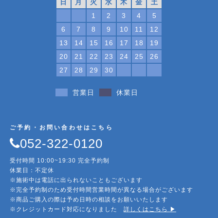
日
月
火
水
木
金
土
1
2
3
4
5
6
7
8
9
10
11
12
13
14
15
16
17
18
19
20
21
22
23
24
25
26
27
28
29
30
営業日
休業日
ご予約・お問い合わせはこちら
052-322-0120
受付時間 10:00~19:30 完全予約制
休業日：不定休
※施術中は電話に出られないこともございます
※完全予約制のため受付時間営業時間が異なる場合がございます
※商品ご購入の際は予め日時の相談をお願いいたします
※クレジットカード対応になりました
詳しくはこちら ▶︎