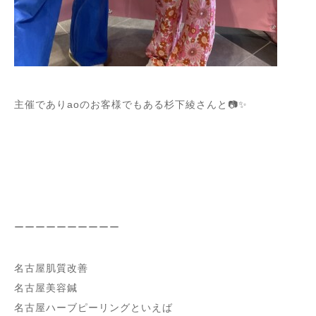
主催でありaoのお客様でもある杉下綾さんと
📷✨
ーーーーーーーーーー
名古屋肌質改善
名古屋美容鍼
名古屋ハーブピーリングといえば