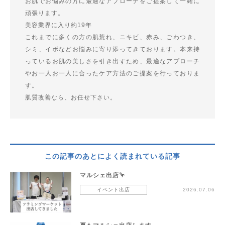
お肌でお悩みの方に最適なアプローチをご提案して一緒に
頑張ります。
美容業界に入り約19年
これまでに多くの方の肌荒れ、ニキビ、赤み、ごわつき、
シミ、イボなどお悩みに寄り添ってきております。本来持
っているお肌の美しさを引き出すため、最適なアプローチ
やお一人お一人に合ったケア方法のご提案を行っておりま
す。
肌質改善なら、お任せ下さい。
この記事のあとによく読まれている記事
マルシェ出店🦩
イベント出店
2026.07.06