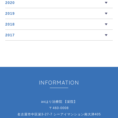
2020
2019
2018
2017
INFORMATION
aoはり治療院 【栄院】
〒460-0008
名古屋市中区栄3-27-7 シーアイマンション南大津405