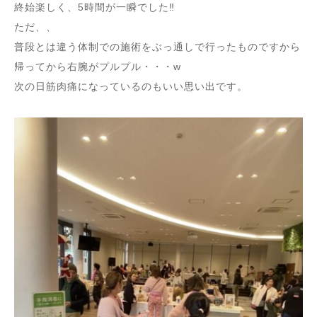
終始楽しく、5時間が一瞬でした‼︎
ただ、、
普段とは違う体制での施術をぶっ通しで行ったものですから
帰ってから右腕がプルプル・・・w
次の日筋肉痛になっているのもいい思い出です。