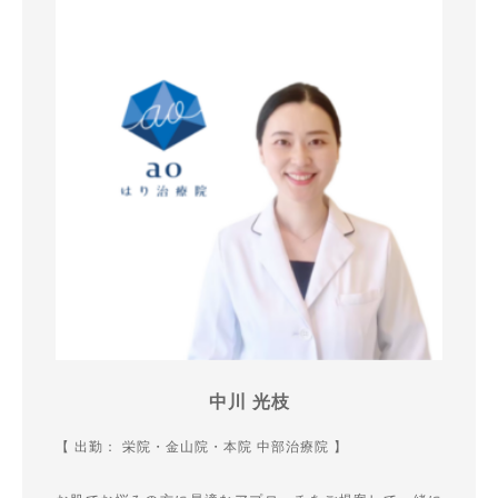
中川 光枝
【 出勤： 栄院・金山院・本院 中部治療院 】