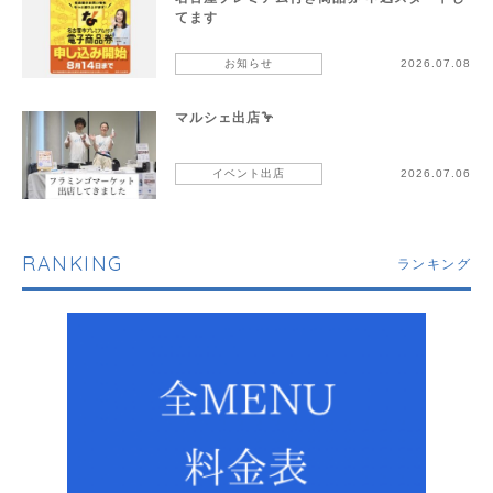
てます
お知らせ
2026.07.08
マルシェ出店🦩
イベント出店
2026.07.06
RANKING
ランキング