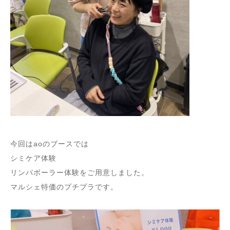
今回はaoのブースでは
シミケア体験
リンパボーラー体験をご用意しました。
マルシェ特価のプチプラです。