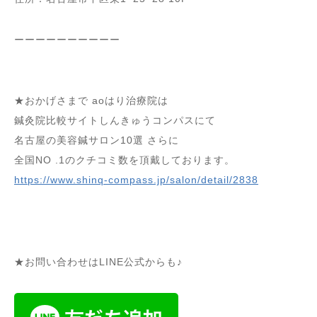
ーーーーーーーーーー
★おかげさまで aoはり治療院は
鍼灸院比較サイトしんきゅうコンパスにて
名古屋の美容鍼サロン10選 さらに
全国NO .1のクチコミ数を頂戴しております。
https://www.shinq-compass.jp/salon/detail/2838
★お問い合わせはLINE公式からも♪