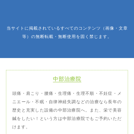
当サイトに掲載されているすべてのコンテンツ（画像・文章
等）の無断転載・無断使用を固く禁じます。
中部治療院
頭痛・肩こり・腰痛・生理痛・生理不順・不妊症・メ
ニエール・不眠・自律神経失調などの治療なら長年の
歴史と充実した設備の中部治療院へ。また、栄で美容
鍼をしたい！という方は中部治療院でもご予約いただ
けます。