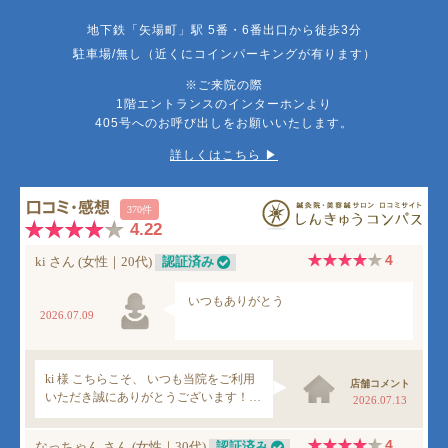
地下鉄「矢場町」駅 5番・6番出口から徒歩3分
駐車場/無し（近くにコインパーキングが有ります）
※ご来院の際
1階エントランスのインターホンより
405号へのお呼び出しをお願いいたします。
詳しくはこちら ▶︎