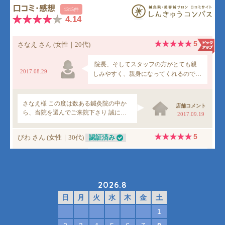
2026.8
日
月
火
水
木
金
土
1