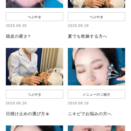
つぶやき
つぶやき
2020.06.30
2020.06.29
頭皮の硬さ?
夏でも乾燥する方へ
つぶやき
メニューのご紹介
2020.06.26
2020.06.16
日焼け止めの選び方☀️
ニキビでお悩みの方へ