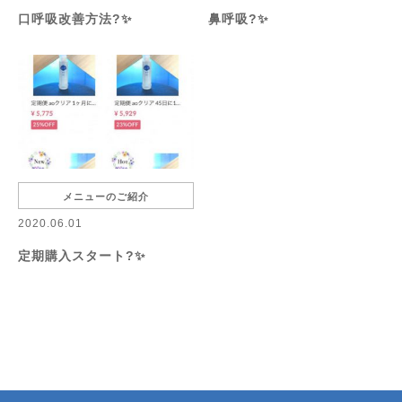
口呼吸改善方法?✨
鼻呼吸?✨
メニューのご紹介
2020.06.01
定期購入スタート?✨