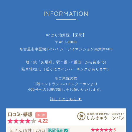
INFORMATION
aoはり治療院 【栄院】
〒460-0008
名古屋市中区栄3-27-7 シーアイマンション南大津405
地下鉄「矢場町」駅 5番・6番出口から徒歩3分
駐車場/無し（近くにコインパーキングが有ります）
※ご来院の際
1階エントランスのインターホンより
405号へのお呼び出しをお願いいたします。
詳しくはこちら ▶︎