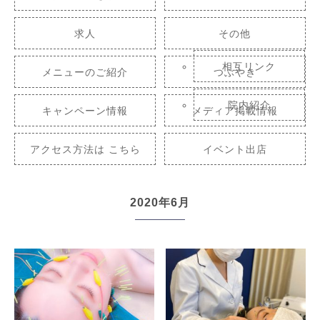
求人
その他
相互リンク
メニューのご紹介
つぶやき
院内紹介
キャンペーン情報
メディア掲載情報
アクセス方法は こちら
イベント出店
2020年6月