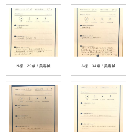
N様 29歳 / 美容鍼
A様 34歳 / 美容鍼