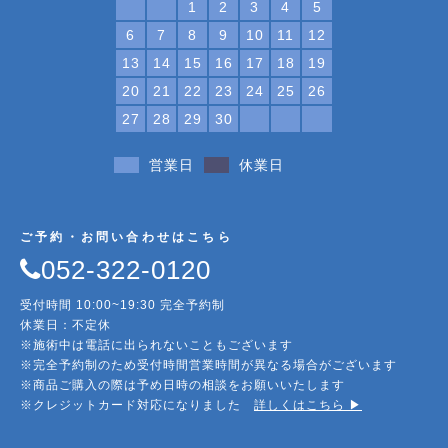
1
2
3
4
5
6
7
8
9
10
11
12
13
14
15
16
17
18
19
20
21
22
23
24
25
26
27
28
29
30
営業日
休業日
ご予約・お問い合わせはこちら
052-322-0120
受付時間 10:00~19:30 完全予約制
休業日：不定休
※施術中は電話に出られないこともございます
※完全予約制のため受付時間営業時間が異なる場合がございます
※商品ご購入の際は予め日時の相談をお願いいたします
※クレジットカード対応になりました
詳しくはこちら ▶︎