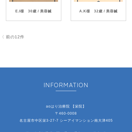
E.I様 30歳 / 美容鍼
A.K様 32歳 / 美容鍼
〈 前の12件
INFORMATION
aoはり治療院 【栄院】
〒460-0008
名古屋市中区栄3-27-7 シーアイマンション南大津405