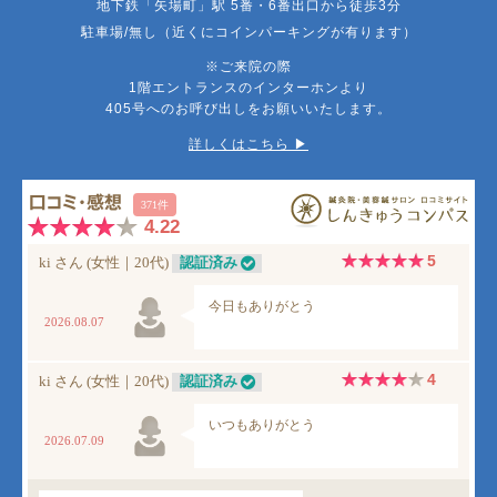
地下鉄「矢場町」駅 5番・6番出口から徒歩3分
駐車場/無し（近くにコインパーキングが有ります）
※ご来院の際
1階エントランスのインターホンより
405号へのお呼び出しをお願いいたします。
詳しくはこちら ▶︎