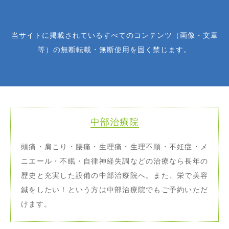
当サイトに掲載されているすべてのコンテンツ（画像・文章
等）の無断転載・無断使用を固く禁じます。
中部治療院
頭痛・肩こり・腰痛・生理痛・生理不順・不妊症・メ
ニエール・不眠・自律神経失調などの治療なら長年の
歴史と充実した設備の中部治療院へ。また、栄で美容
鍼をしたい！という方は中部治療院でもご予約いただ
けます。