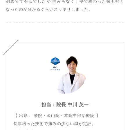
初めてで不安でしたが 痛みもなく丁寧で終わった後も軽く
なったのが分かるぐらいスッキリしました。
担当：院長 中川 英一
【 出勤： 栄院・金山院・本院中部治療院 】
長年培った技術で痛みの少ない鍼が定評。