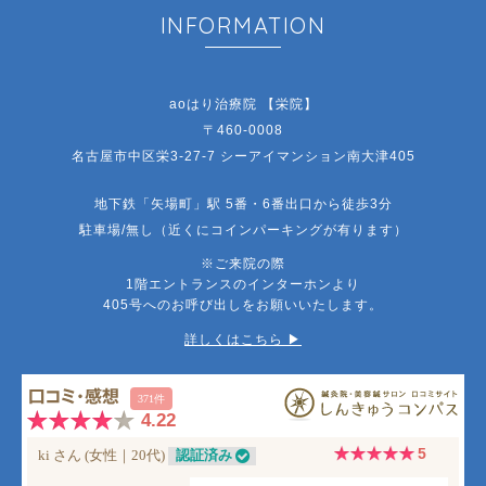
INFORMATION
aoはり治療院 【栄院】
〒460-0008
名古屋市中区栄3-27-7 シーアイマンション南大津405
地下鉄「矢場町」駅 5番・6番出口から徒歩3分
駐車場/無し（近くにコインパーキングが有ります）
※ご来院の際
1階エントランスのインターホンより
405号へのお呼び出しをお願いいたします。
詳しくはこちら ▶︎