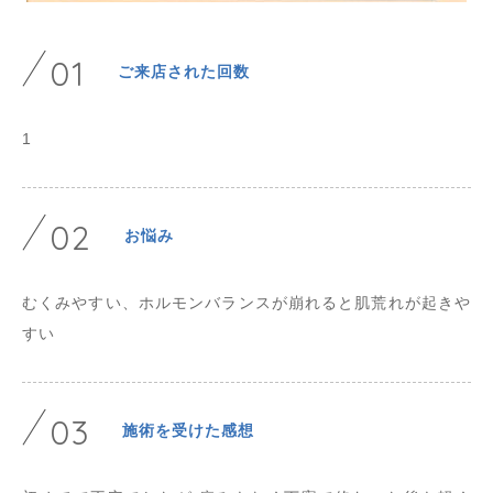
01
ご来店された回数
1
02
お悩み
むくみやすい、ホルモンバランスが崩れると肌荒れが起きや
すい
03
施術を受けた感想