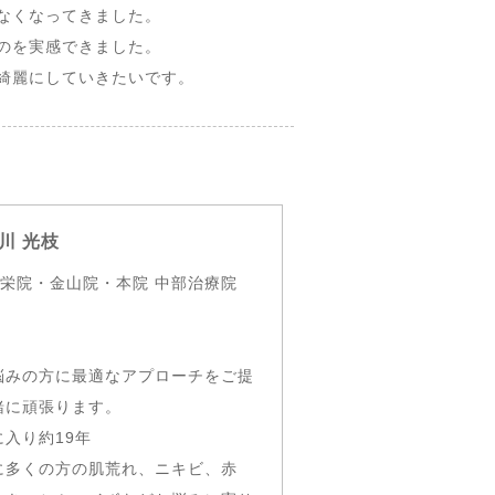
なくなってきました。
のを実感できました。
綺麗にしていきたいです。
川 光枝
 栄院・金山院・本院 中部治療院
悩みの方に最適なアプローチをご提
緒に頑張ります。
入り約19年
に多くの方の肌荒れ、ニキビ、赤