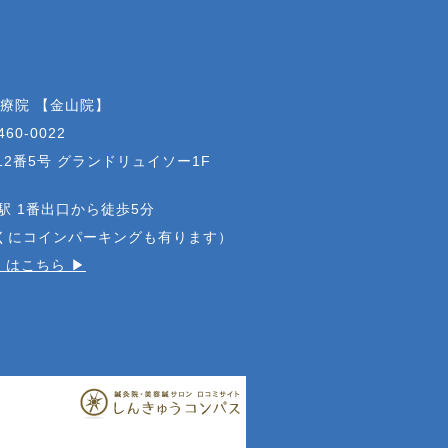
治療院 【金山院】
460-0022
2番5号 グランドリュイソー1F
駅 1番出口から徒歩5分
近くにコインパーキングも有ります）
はこちら ▶︎