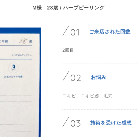
M様 28歳 / ハーブピーリング
01
ご来店された回数
2回目
02
お悩み
ニキビ、ニキビ跡、毛穴
03
施術を受けた感想