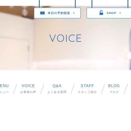
本日の予約状況
SHOP
VOICE
ENU
VOICE
Q&A
STAFF
BLOG
ニュー
お客様の声
よくある質問
スタッフ紹介
ブログ