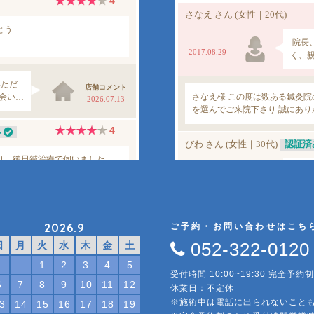
2026.9
ご予約・お問い合わせはこち
052-322-0120
日
月
火
水
木
金
土
1
2
3
4
5
受付時間 10:00~19:30 完全予約制
6
7
8
9
10
11
12
休業日：不定休
※施術中は電話に出られないこと
3
14
15
16
17
18
19