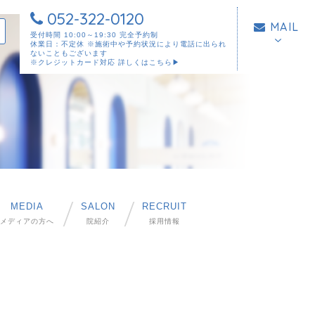
052-322-0120
MAIL
受付時間 10:00～19:30 完全予約制
休業日：不定休 ※施術中や予約状況により電話に出られ
ないこともございます
※クレジットカード対応
詳しくはこちら▶︎
MEDIA
SALON
RECRUIT
メディアの方へ
院紹介
採用情報