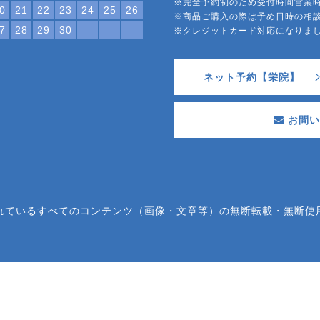
※完全予約制のため受付時間営業
0
21
22
23
24
25
26
※商品ご購入の際は予め日時の相
7
28
29
30
※クレジットカード対応になり
ネット予約【栄院】
お問い
れているすべてのコンテンツ（画像・文章等）の無断転載・無断使