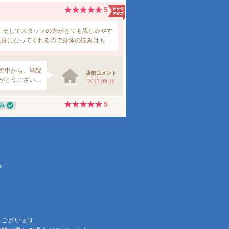
ら
もございます