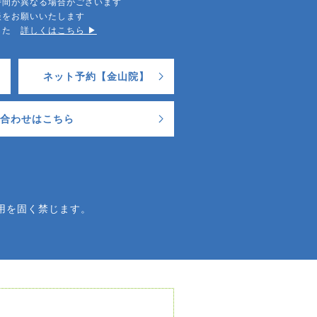
時間が異なる場合がございます
談をお願いいたします
ました
詳しくはこちら ▶︎
ネット予約【金山院】
合わせはこちら
用を固く禁じます。