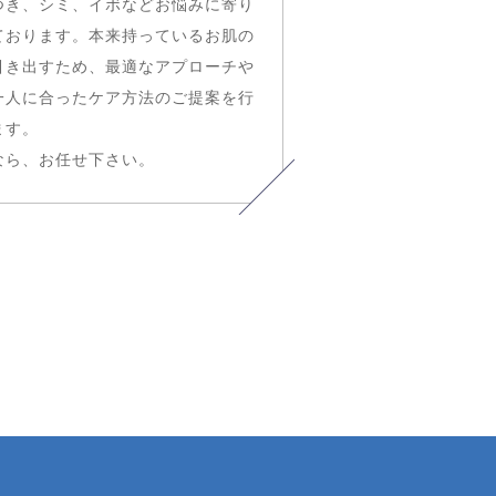
つき、シミ、イボなどお悩みに寄り
ております。本来持っているお肌の
引き出すため、最適なアプローチや
一人に合ったケア方法のご提案を行
ます。
なら、お任せ下さい。