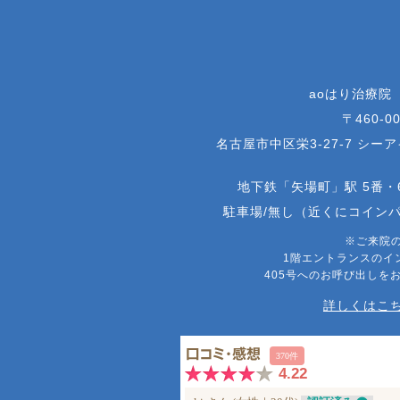
aoはり治療院
〒460-00
名古屋市中区栄3-27-7 シー
地下鉄「矢場町」駅 5番・
駐車場/無し（近くにコイン
※ご来院
1階エントランスのイ
405号へのお呼び出しを
詳しくはこち