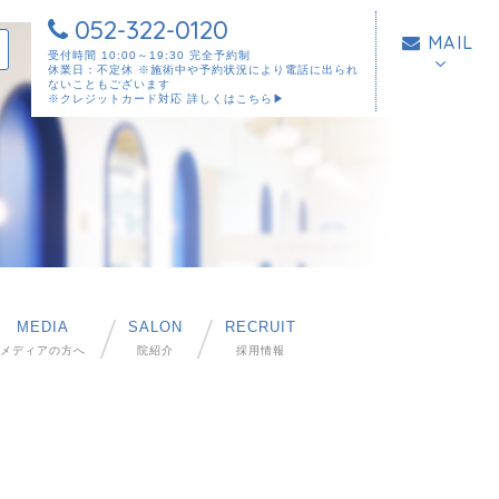
052-322-0120
MAIL
受付時間 10:00～19:30 完全予約制
休業日：不定休 ※施術中や予約状況により電話に出られ
ないこともございます
※クレジットカード対応
詳しくはこちら▶︎
MEDIA
SALON
RECRUIT
メディアの方へ
院紹介
採用情報