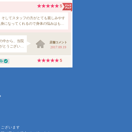
ら
もございます