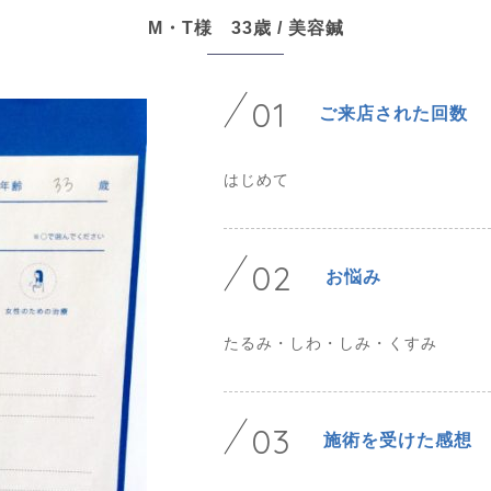
M・T様 33歳 / 美容鍼
01
ご来店された回数
はじめて
02
お悩み
たるみ・しわ・しみ・くすみ
03
施術を受けた感想