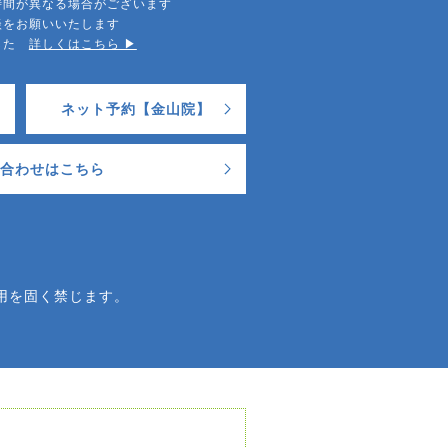
時間が異なる場合がございます
談をお願いいたします
ました
詳しくはこちら ▶︎
ネット予約【金山院】
合わせはこちら
用を固く禁じます。