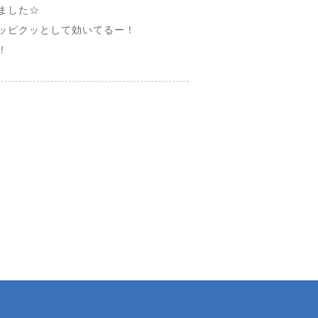
ました☆
ッピクッとして効いてるー！
！