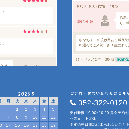
2026.9
ご予約・お問い合わせはこち
052-322-0120
日
月
火
水
木
金
土
1
2
3
4
5
受付時間 10:00~19:30 完全予約制
6
7
8
9
10
11
12
休業日：不定休
※施術中は電話に出られないこと
3
14
15
16
17
18
19