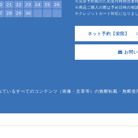
※完全予約制のため受付時間営業
0
21
22
23
24
25
26
※商品ご購入の際は予め日時の相
7
28
29
30
※クレジットカード対応になり
ネット予約【栄院】
お問い
れているすべてのコンテンツ（画像・文章等）の無断転載・無断使