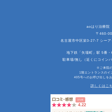
aoはり治療院
〒460-00
名古屋市中区栄3-27-7 シー
地下鉄「矢場町」駅 5番・
駐車場/無し（近くにコイン
※ご来院
1階エントランスのイ
405号へのお呼び出しを
詳しくはこち