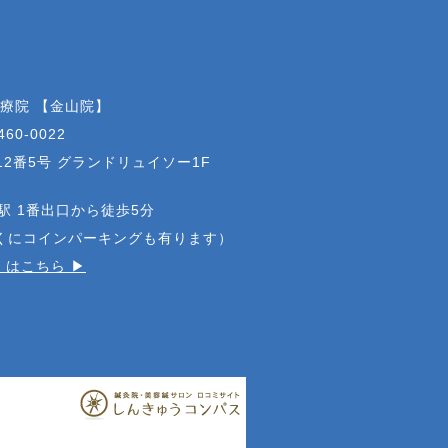
治療院 【金山院】
460-0022
2番5号 グランドリュイソー1F
駅 1番出口から徒歩5分
近くにコインパーキングも有ります）
はこちら ▶︎