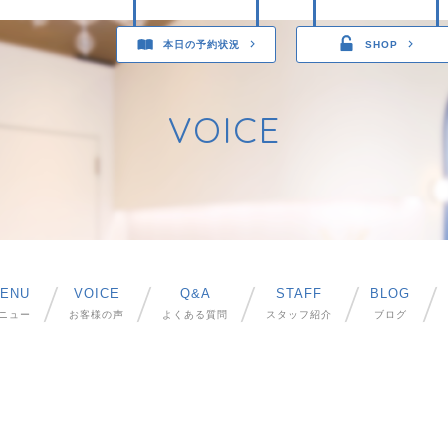
本日の予約状況
SHOP
VOICE
ENU
VOICE
Q&A
STAFF
BLOG
ニュー
お客様の声
よくある質問
スタッフ紹介
ブログ