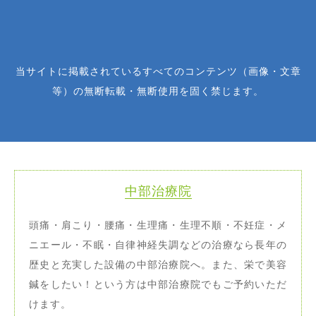
当サイトに掲載されているすべてのコンテンツ（画像・文章
等）の無断転載・無断使用を固く禁じます。
中部治療院
頭痛・肩こり・腰痛・生理痛・生理不順・不妊症・メ
ニエール・不眠・自律神経失調などの治療なら長年の
歴史と充実した設備の中部治療院へ。また、栄で美容
鍼をしたい！という方は中部治療院でもご予約いただ
けます。