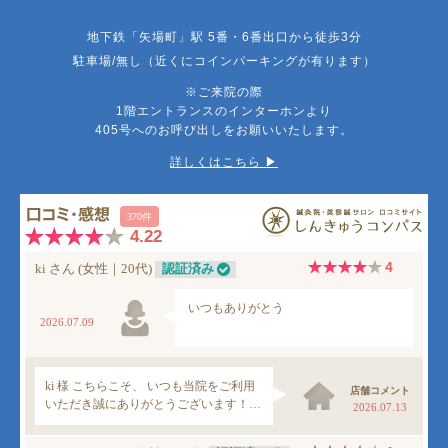
地下鉄「矢場町」駅 5番・6番出口から徒歩3分
駐車場/無し（近くにコインパーキングが有ります）
※ご来院の際
1階エントランスのインターホンより
405号へのお呼び出しをお願いいたします。
詳しくはこちら ▶︎