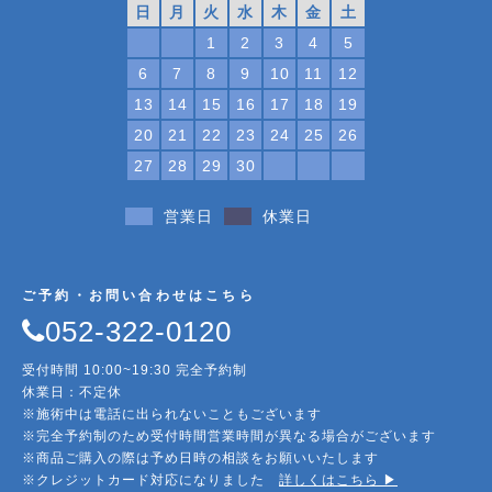
日
月
火
水
木
金
土
1
2
3
4
5
6
7
8
9
10
11
12
13
14
15
16
17
18
19
20
21
22
23
24
25
26
27
28
29
30
営業日
休業日
ご予約・お問い合わせはこちら
052-322-0120
受付時間 10:00~19:30 完全予約制
休業日：不定休
※施術中は電話に出られないこともございます
※完全予約制のため受付時間営業時間が異なる場合がございます
※商品ご購入の際は予め日時の相談をお願いいたします
※クレジットカード対応になりました
詳しくはこちら ▶︎