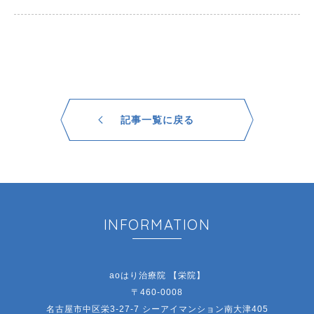
記事一覧に戻る
INFORMATION
aoはり治療院 【栄院】
〒460-0008
名古屋市中区栄3-27-7 シーアイマンション南大津405