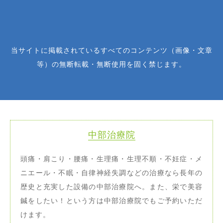
当サイトに掲載されているすべてのコンテンツ（画像・文章
等）の無断転載・無断使用を固く禁じます。
中部治療院
頭痛・肩こり・腰痛・生理痛・生理不順・不妊症・メ
ニエール・不眠・自律神経失調などの治療なら長年の
歴史と充実した設備の中部治療院へ。また、栄で美容
鍼をしたい！という方は中部治療院でもご予約いただ
けます。