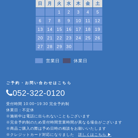
日
月
火
水
木
金
土
1
2
3
4
5
6
7
8
9
10
11
12
13
14
15
16
17
18
19
20
21
22
23
24
25
26
27
28
29
30
営業日
休業日
ご予約・お問い合わせはこちら
052-322-0120
受付時間 10:00~19:30 完全予約制
休業日：不定休
※施術中は電話に出られないこともございます
※完全予約制のため受付時間営業時間が異なる場合がございます
※商品ご購入の際は予め日時の相談をお願いいたします
※クレジットカード対応になりました
詳しくはこちら ▶︎