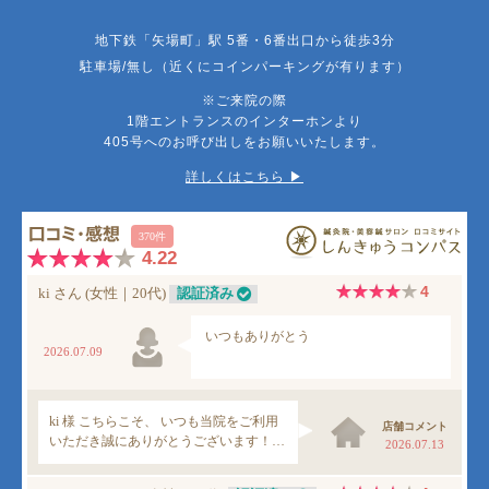
地下鉄「矢場町」駅 5番・6番出口から徒歩3分
駐車場/無し（近くにコインパーキングが有ります）
※ご来院の際
1階エントランスのインターホンより
405号へのお呼び出しをお願いいたします。
詳しくはこちら ▶︎