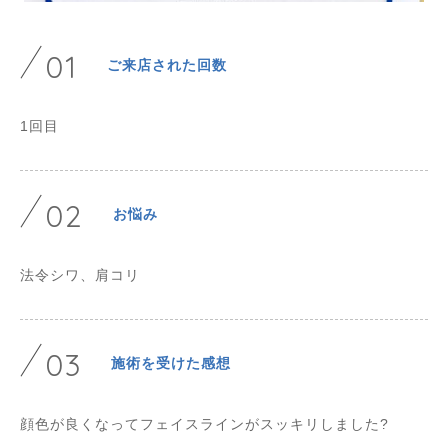
01
ご来店された回数
1回目
02
お悩み
法令シワ、肩コリ
03
施術を受けた感想
顔色が良くなってフェイスラインがスッキリしました?