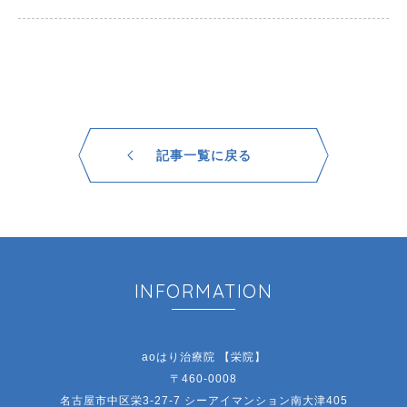
記事一覧に戻る
INFORMATION
aoはり治療院 【栄院】
〒460-0008
名古屋市中区栄3-27-7 シーアイマンション南大津405