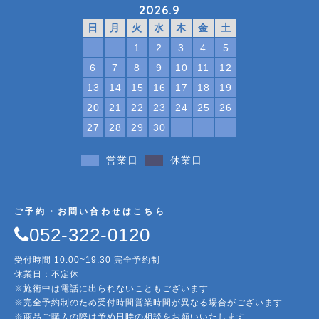
2026.9
日
月
火
水
木
金
土
1
2
3
4
5
6
7
8
9
10
11
12
13
14
15
16
17
18
19
20
21
22
23
24
25
26
27
28
29
30
営業日
休業日
ご予約・お問い合わせはこちら
052-322-0120
受付時間 10:00~19:30 完全予約制
休業日：不定休
※施術中は電話に出られないこともございます
※完全予約制のため受付時間営業時間が異なる場合がございます
※商品ご購入の際は予め日時の相談をお願いいたします