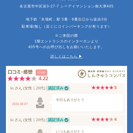
名古屋市中区栄3-27-7 シーアイマンション南大津405
地下鉄「矢場町」駅 5番・6番出口から徒歩3分
駐車場/無し（近くにコインパーキングが有ります）
※ご来院の際
1階エントランスのインターホンより
405号へのお呼び出しをお願いいたします。
詳しくはこちら ▶︎