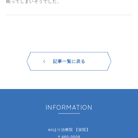
眠ってしまいそうでした。
記事一覧に戻る
INFORMATION
aoはり治療院 【栄院】
〒460-0008