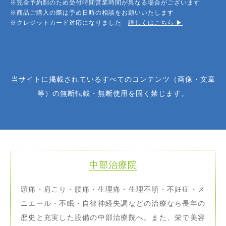
※完全予約制のため受付時間営業時間が異なる場合がございます
※商品ご購入の際は予め日時の相談をお願いいたします
※クレジットカード対応になりました
詳しくはこちら ▶︎
当サイトに掲載されているすべてのコンテンツ（画像・文章
等）の無断転載・無断使用を固く禁じます。
中部治療院
頭痛・肩こり・腰痛・生理痛・生理不順・不妊症・メ
ニエール・不眠・自律神経失調などの治療なら長年の
歴史と充実した設備の中部治療院へ。また、栄で美容