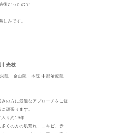
施術だったので
楽しみです。
川 光枝
 栄院・金山院・本院 中部治療院
悩みの方に最適なアプローチをご提
緒に頑張ります。
入り約19年
に多くの方の肌荒れ、ニキビ、赤