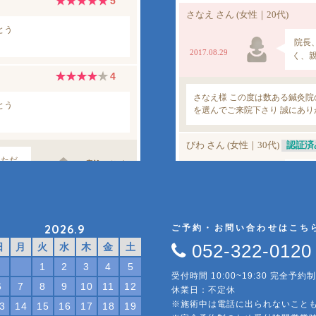
2026.9
ご予約・お問い合わせはこち
052-322-0120
日
月
火
水
木
金
土
1
2
3
4
5
受付時間 10:00~19:30 完全予約制
6
7
8
9
10
11
12
休業日：不定休
※施術中は電話に出られないこと
3
14
15
16
17
18
19