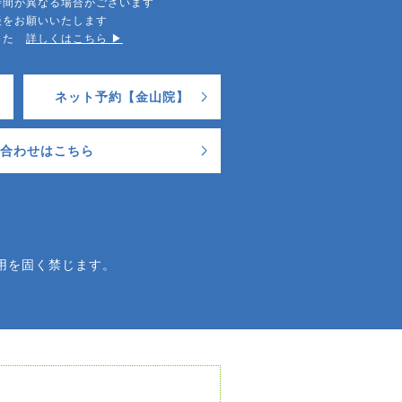
時間が異なる場合がございます
談をお願いいたします
ました
詳しくはこちら ▶︎
ネット予約【金山院】
合わせはこちら
用を固く禁じます。