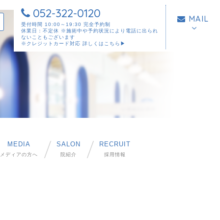
052-322-0120
MAIL
受付時間 10:00～19:30 完全予約制
休業日：不定休 ※施術中や予約状況により電話に出られ
ないこともございます
※クレジットカード対応
詳しくはこちら▶︎
MEDIA
SALON
RECRUIT
メディアの方へ
院紹介
採用情報