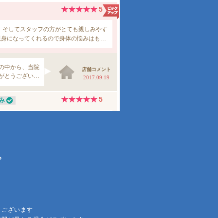
ら
もございます