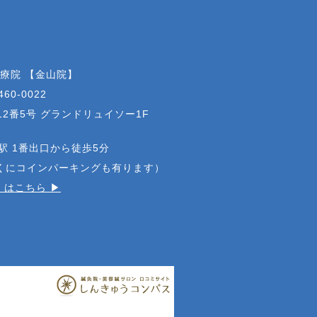
治療院 【金山院】
460-0022
2番5号 グランドリュイソー1F
駅 1番出口から徒歩5分
近くにコインパーキングも有ります）
はこちら ▶︎