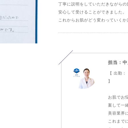
丁寧に説明をしていただきながらの
安心して受けることができました。
これからお肌がどう変わっていくか
担当：中
【 出勤：
】
お肌でお
案して一
美容業界に
これまで