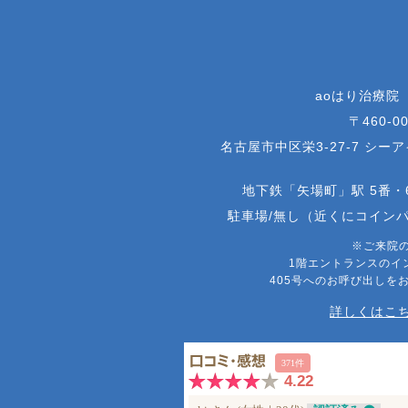
aoはり治療院
〒460-00
名古屋市中区栄3-27-7 シー
地下鉄「矢場町」駅 5番・
駐車場/無し（近くにコイン
※ご来院
1階エントランスのイ
405号へのお呼び出しを
詳しくはこち