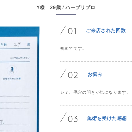
Y様 29歳 / ハーブリプロ
01
ご来店された回数
初めてです。
02
お悩み
シミ、毛穴の開きが気になります。
03
施術を受けた感想