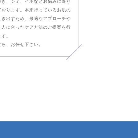
つき、シミ、イボなどお悩みに寄り
ております。本来持っているお肌の
引き出すため、最適なアプローチや
一人に合ったケア方法のご提案を行
ます。
なら、お任せ下さい。