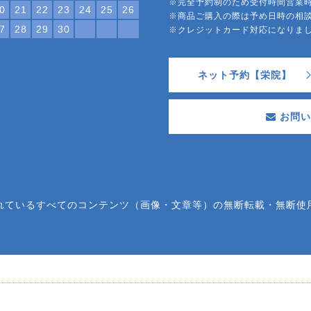
※完全予約制のため受付時間営業
0
21
22
23
24
25
26
※商品ご購入の際は予め日時の相
7
28
29
30
※クレジットカード対応になり
ネット予約【栄院】
お問い
れているすべてのコンテンツ（画像・文章等）の無断転載・無断使