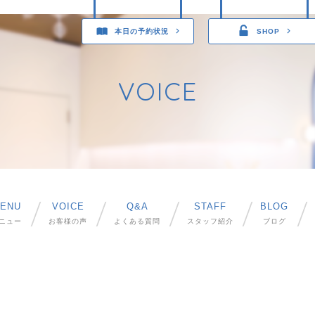
本日の予約状況
SHOP
VOICE
ENU
VOICE
Q&A
STAFF
BLOG
ニュー
お客様の声
よくある質問
スタッフ紹介
ブログ