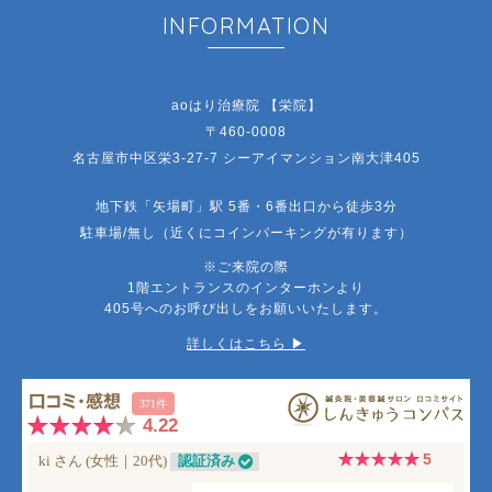
INFORMATION
aoはり治療院 【栄院】
〒460-0008
名古屋市中区栄3-27-7 シーアイマンション南大津405
地下鉄「矢場町」駅 5番・6番出口から徒歩3分
駐車場/無し（近くにコインパーキングが有ります）
※ご来院の際
1階エントランスのインターホンより
405号へのお呼び出しをお願いいたします。
詳しくはこちら ▶︎