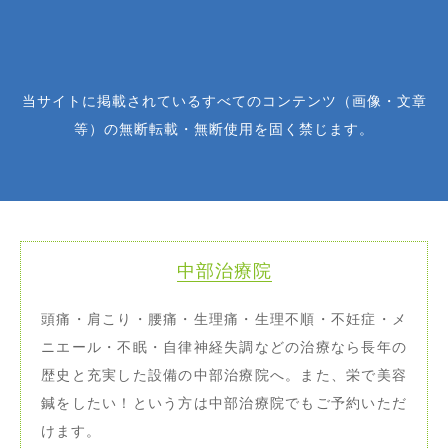
当サイトに掲載されているすべてのコンテンツ（画像・文章
等）の無断転載・無断使用を固く禁じます。
中部治療院
頭痛・肩こり・腰痛・生理痛・生理不順・不妊症・メ
ニエール・不眠・自律神経失調などの治療なら長年の
歴史と充実した設備の中部治療院へ。また、栄で美容
鍼をしたい！という方は中部治療院でもご予約いただ
けます。