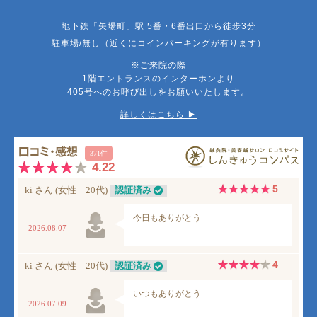
地下鉄「矢場町」駅 5番・6番出口から徒歩3分
駐車場/無し（近くにコインパーキングが有ります）
※ご来院の際
1階エントランスのインターホンより
405号へのお呼び出しをお願いいたします。
詳しくはこちら ▶︎