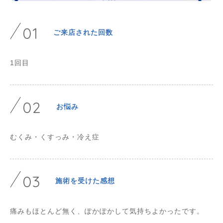
01
ご来店された回数
1回目
02
お悩み
むくみ・くすっみ・冷え症
03
施術を受けた感想
痛みもほとんど無く、ぽかぽかして気持ちよかったです。