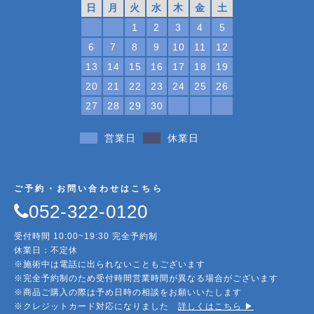
日
月
火
水
木
金
土
1
2
3
4
5
6
7
8
9
10
11
12
13
14
15
16
17
18
19
20
21
22
23
24
25
26
27
28
29
30
営業日
休業日
ご予約・お問い合わせはこちら
052-322-0120
受付時間 10:00~19:30 完全予約制
休業日：不定休
※施術中は電話に出られないこともございます
※完全予約制のため受付時間営業時間が異なる場合がございます
※商品ご購入の際は予め日時の相談をお願いいたします
※クレジットカード対応になりました
詳しくはこちら ▶︎