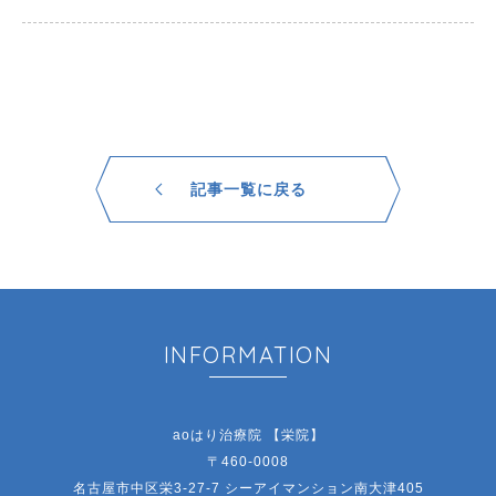
記事一覧に戻る
INFORMATION
aoはり治療院 【栄院】
〒460-0008
名古屋市中区栄3-27-7 シーアイマンション南大津405