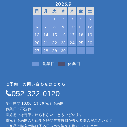
2026.9
日
月
火
水
木
金
土
1
2
3
4
5
6
7
8
9
10
11
12
13
14
15
16
17
18
19
20
21
22
23
24
25
26
27
28
29
30
営業日
休業日
ご予約・お問い合わせはこちら
052-322-0120
受付時間 10:00~19:30 完全予約制
休業日：不定休
※施術中は電話に出られないこともございます
※完全予約制のため受付時間営業時間が異なる場合がございます
※商品ご購入の際は予め日時の相談をお願いいたします