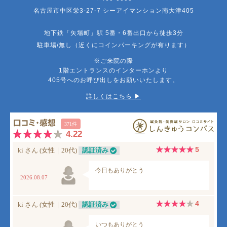
名古屋市中区栄3-27-7 シーアイマンション南大津405
地下鉄「矢場町」駅 5番・6番出口から徒歩3分
駐車場/無し（近くにコインパーキングが有ります）
※ご来院の際
1階エントランスのインターホンより
405号へのお呼び出しをお願いいたします。
詳しくはこちら ▶︎