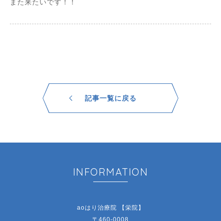
また来たいです！！
記事一覧に戻る
INFORMATION
aoはり治療院 【栄院】
〒460-0008