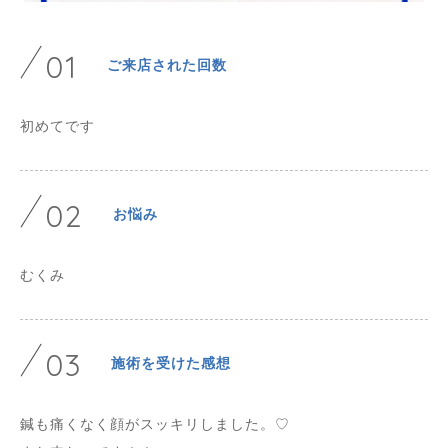
01
ご来店された回数
初めてです
02
お悩み
むくみ
03
施術を受けた感想
鍼も痛くなく顔がスッキリしました。♡