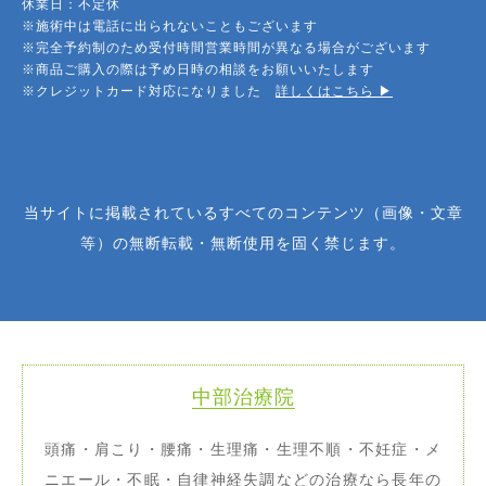
休業日：不定休
※施術中は電話に出られないこともございます
※完全予約制のため受付時間営業時間が異なる場合がございます
※商品ご購入の際は予め日時の相談をお願いいたします
※クレジットカード対応になりました
詳しくはこちら ▶︎
当サイトに掲載されているすべてのコンテンツ（画像・文章
等）の無断転載・無断使用を固く禁じます。
中部治療院
頭痛・肩こり・腰痛・生理痛・生理不順・不妊症・メ
ニエール・不眠・自律神経失調などの治療なら長年の