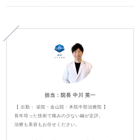
担当：院長 中川 英一
【 出勤： 栄院・金山院・本院中部治療院 】
長年培った技術で痛みの少ない鍼が定評。
治療も美容もお任せください。