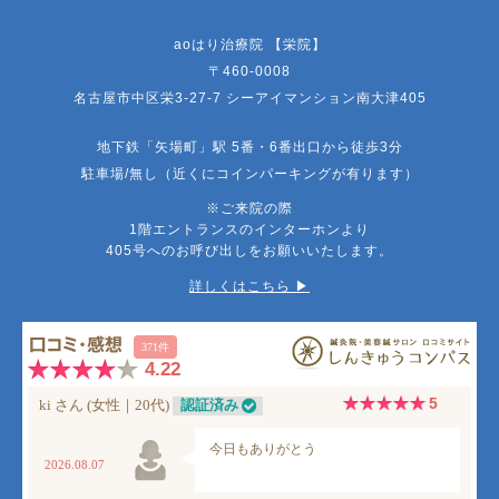
aoはり治療院 【栄院】
〒460-0008
名古屋市中区栄3-27-7 シーアイマンション南大津405
地下鉄「矢場町」駅 5番・6番出口から徒歩3分
駐車場/無し（近くにコインパーキングが有ります）
※ご来院の際
1階エントランスのインターホンより
405号へのお呼び出しをお願いいたします。
詳しくはこちら ▶︎