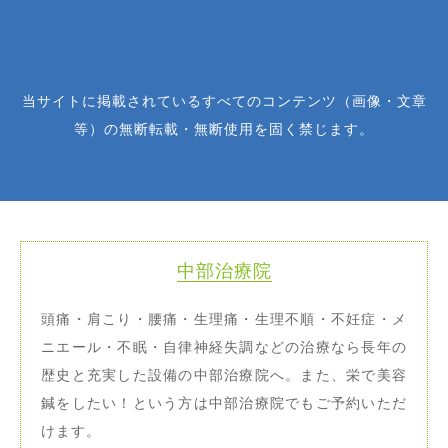
当サイトに掲載されているすべてのコンテンツ（画像・文章
等）の無断転載・無断使用を固く禁じます。
中部治療院
頭痛・肩こり・腰痛・生理痛・生理不順・不妊症・メ
ニエール・不眠・自律神経失調などの治療なら長年の
歴史と充実した設備の中部治療院へ。また、栄で美容
鍼をしたい！という方は中部治療院でもご予約いただ
けます。