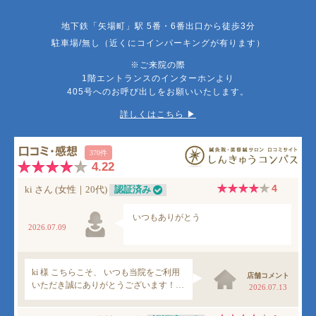
地下鉄「矢場町」駅 5番・6番出口から徒歩3分
駐車場/無し（近くにコインパーキングが有ります）
※ご来院の際
1階エントランスのインターホンより
405号へのお呼び出しをお願いいたします。
詳しくはこちら ▶︎