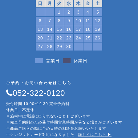
日
月
火
水
木
金
土
1
2
3
4
5
6
7
8
9
10
11
12
13
14
15
16
17
18
19
20
21
22
23
24
25
26
27
28
29
30
営業日
休業日
ご予約・お問い合わせはこちら
052-322-0120
受付時間 10:00~19:30 完全予約制
休業日：不定休
※施術中は電話に出られないこともございます
※完全予約制のため受付時間営業時間が異なる場合がございます
※商品ご購入の際は予め日時の相談をお願いいたします
※クレジットカード対応になりました
詳しくはこちら ▶︎