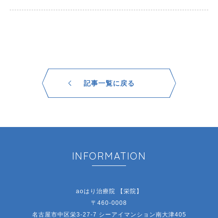
記事一覧に戻る
INFORMATION
aoはり治療院 【栄院】
〒460-0008
名古屋市中区栄3-27-7 シーアイマンション南大津405