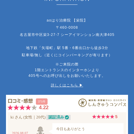
aoはり治療院 【栄院】
〒460-0008
名古屋市中区栄3-27-7 シーアイマンション南大津405
地下鉄「矢場町」駅 5番・6番出口から徒歩3分
駐車場/無し（近くにコインパーキングが有ります）
※ご来院の際
1階エントランスのインターホンより
405号へのお呼び出しをお願いいたします。
詳しくはこちら ▶︎