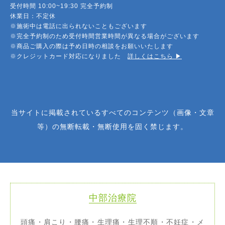
受付時間 10:00~19:30 完全予約制
休業日：不定休
※施術中は電話に出られないこともございます
※完全予約制のため受付時間営業時間が異なる場合がございます
※商品ご購入の際は予め日時の相談をお願いいたします
※クレジットカード対応になりました
詳しくはこちら ▶︎
当サイトに掲載されているすべてのコンテンツ（画像・文章
等）の無断転載・無断使用を固く禁じます。
中部治療院
頭痛・肩こり・腰痛・生理痛・生理不順・不妊症・メ