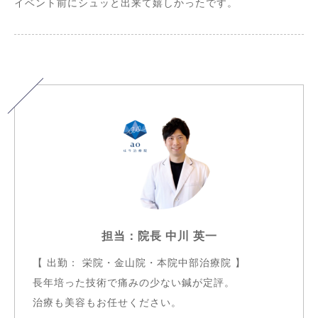
イベント前にシュッと出来て嬉しかったです。
担当：院長 中川 英一
【 出勤： 栄院・金山院・本院中部治療院 】
長年培った技術で痛みの少ない鍼が定評。
治療も美容もお任せください。