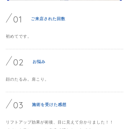
01
ご来店された回数
初めてです。
02
お悩み
顔のたるみ。肩こり。
03
施術を受けた感想
リフトアップ効果が術後、目に見えて分かりました！！