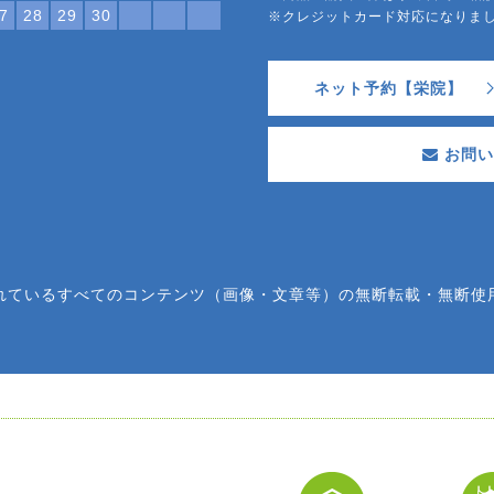
7
28
29
30
※クレジットカード対応になり
ネット予約【栄院】
お問い
れているすべてのコンテンツ（画像・文章等）の無断転載・無断使