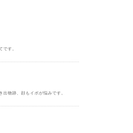
てです。
き出物跡、顔もイボが悩みです。