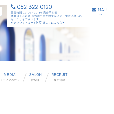
052-322-0120
MAIL
受付時間 10:00～19:30 完全予約制
休業日：不定休 ※施術中や予約状況により電話に出られ
ないこともございます
※クレジットカード対応
詳しくはこちら▶︎
MEDIA
SALON
RECRUIT
メディアの方へ
院紹介
採用情報