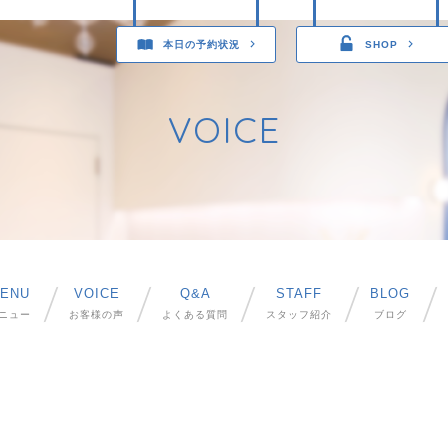
本日の予約状況
SHOP
VOICE
ENU
VOICE
Q&A
STAFF
BLOG
ニュー
お客様の声
よくある質問
スタッフ紹介
ブログ