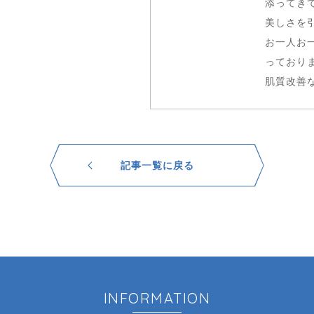
添ってき
美しさを
お一人お
っており
肌質改善
記事一覧に戻る
INFORMATION