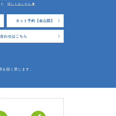
ました
詳しくはこちら ▶︎
ネット予約【金山院】
合わせはこちら
用を固く禁じます。