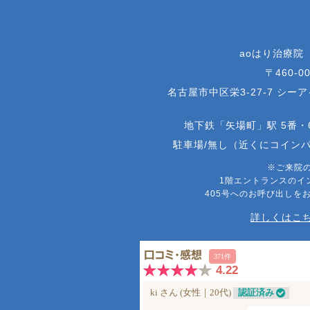
aoはり治療院
〒460-00
名古屋市中区栄3-27-7 シー
地下鉄「矢場町」駅 5番・
駐車場/無し（近くにコイン
※ご来院
1階エントランスのイ
405号へのお呼び出しを
詳しくはこち