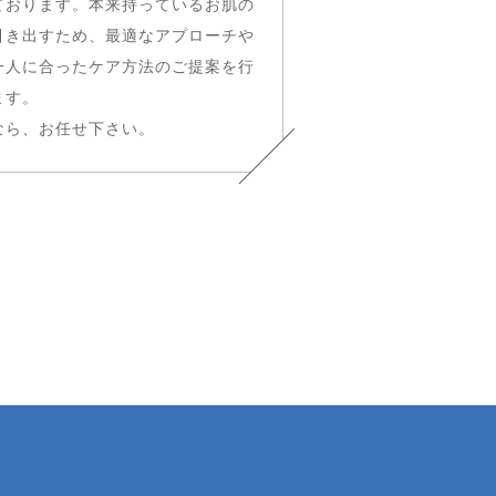
ております。本来持っているお肌の
引き出すため、最適なアプローチや
一人に合ったケア方法のご提案を行
ます。
なら、お任せ下さい。