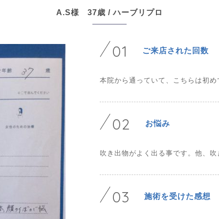
A.S様 37歳 / ハーブリプロ
01
ご来店された回数
本院から通っていて、こちらは初め
02
お悩み
吹き出物がよく出る事です。他、吹
03
施術を受けた感想