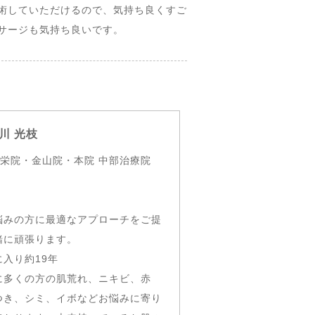
術していただけるので、気持ち良くすご
サージも気持ち良いです。
川 光枝
 栄院・金山院・本院 中部治療院
悩みの方に最適なアプローチをご提
緒に頑張ります。
入り約19年
に多くの方の肌荒れ、ニキビ、赤
つき、シミ、イボなどお悩みに寄り