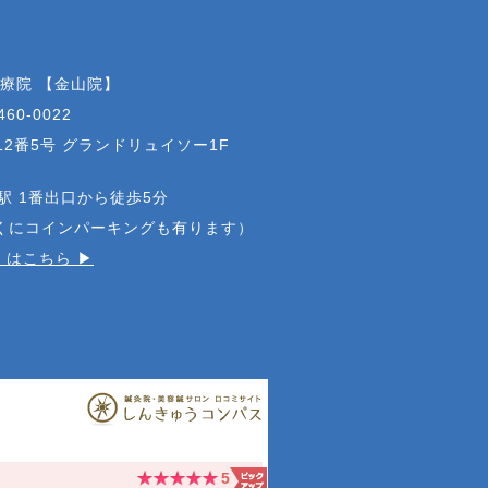
治療院 【金山院】
460-0022
2番5号 グランドリュイソー1F
駅 1番出口から徒歩5分
近くにコインパーキングも有ります）
はこちら ▶︎