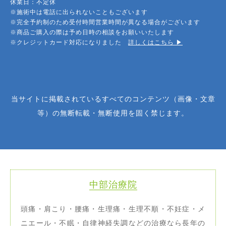
休業日：不定休
※施術中は電話に出られないこともございます
※完全予約制のため受付時間営業時間が異なる場合がございます
※商品ご購入の際は予め日時の相談をお願いいたします
※クレジットカード対応になりました
詳しくはこちら ▶︎
当サイトに掲載されているすべてのコンテンツ（画像・文章
等）の無断転載・無断使用を固く禁じます。
中部治療院
頭痛・肩こり・腰痛・生理痛・生理不順・不妊症・メ
ニエール・不眠・自律神経失調などの治療なら長年の