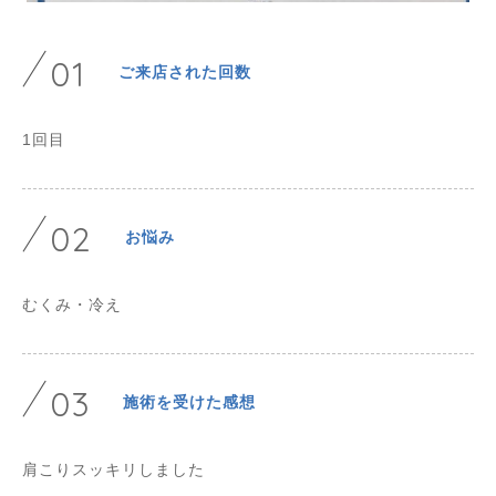
01
ご来店された回数
1回目
02
お悩み
むくみ・冷え
03
施術を受けた感想
肩こりスッキリしました