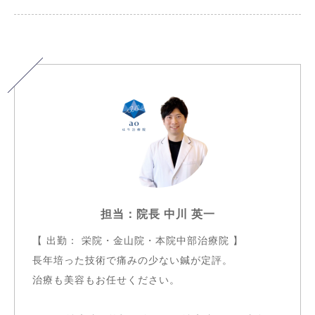
担当：院長 中川 英一
【 出勤： 栄院・金山院・本院中部治療院 】
長年培った技術で痛みの少ない鍼が定評。
治療も美容もお任せください。