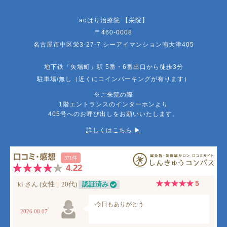
aoはり治療院 【栄院】
〒460-0008
名古屋市中区栄3-27-7 シーアイマンション南大津405
地下鉄「矢場町」駅 5番・6番出口から徒歩3分
駐車場/無し（近くにコインパーキングが有ります）
※ご来院の際
1階エントランスのインターホンより
405号へのお呼び出しをお願いいたします。
詳しくはこちら ▶︎