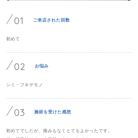
01
ご来店された回数
初めて
02
お悩み
シミ・フキデモノ
03
施術を受けた感想
初めてでしたが、痛みもなくとてもよかったです。