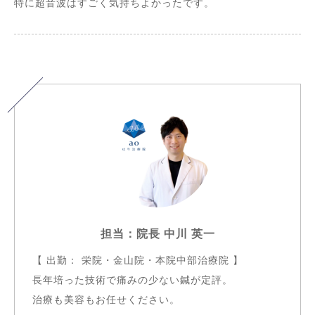
特に超音波はすごく気持ちよかったです。
担当：院長 中川 英一
【 出勤： 栄院・金山院・本院中部治療院 】
長年培った技術で痛みの少ない鍼が定評。
治療も美容もお任せください。