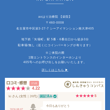
aoはり治療院 【栄院】
〒460-0008
名古屋市中区栄3-27-7 シーアイマンション南大津405
地下鉄「矢場町」駅 5番・6番出口から徒歩3分
駐車場/無し（近くにコインパーキングが有ります）
※ご来院の際
1階エントランスのインターホンより
405号へのお呼び出しをお願いいたします。
詳しくはこちら ▶︎