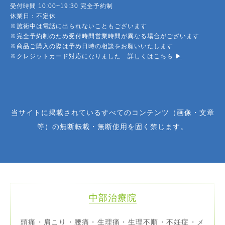
受付時間 10:00~19:30 完全予約制
休業日：不定休
※施術中は電話に出られないこともございます
※完全予約制のため受付時間営業時間が異なる場合がございます
※商品ご購入の際は予め日時の相談をお願いいたします
※クレジットカード対応になりました
詳しくはこちら ▶︎
当サイトに掲載されているすべてのコンテンツ（画像・文章
等）の無断転載・無断使用を固く禁じます。
中部治療院
頭痛・肩こり・腰痛・生理痛・生理不順・不妊症・メ