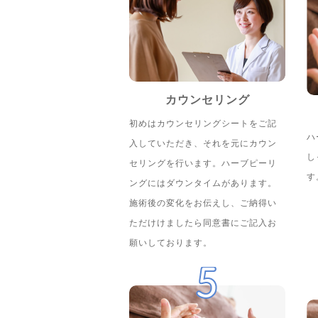
カウンセリング
初めはカウンセリングシートをご記
ハ
入していただき、それを元にカウン
し
セリングを行います。ハーブピーリ
す
ングにはダウンタイムがあります。
施術後の変化をお伝えし、ご納得い
ただけけましたら同意書にご記入お
願いしております。