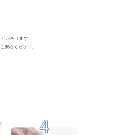
。
ことがあります。
でご安心ください。