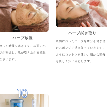
ハーブ拭き取り
ハーブ放置
表面に残ったハーブを水分を含ませ
ばらく時間を起きます。表面のハ
たスポンジで拭き取っていきます。
ブが乾燥し、肌が引き上がる感覚
さらにコットンを使い、細かな部分
ございます。
も優しく払い落とします。