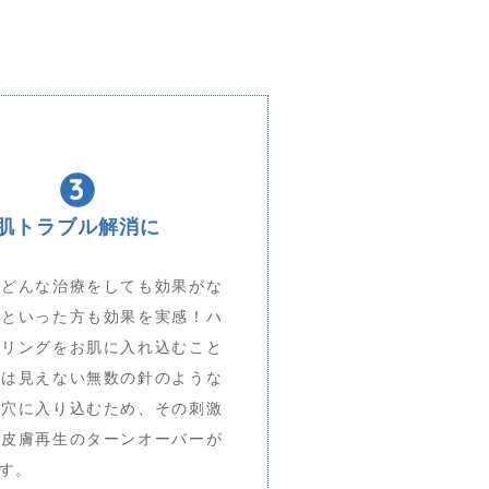
肌トラブル解消に
でどんな治療をしても効果がな
」といった方も効果を実感！ハ
ーリングをお肌に入れ込むこと
には見えない無数の針のような
毛穴に入り込むため、その刺激
て皮膚再生のターンオーバーが
す。