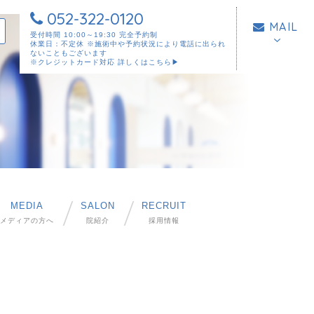
052-322-0120
MAIL
受付時間 10:00～19:30 完全予約制
休業日：不定休 ※施術中や予約状況により電話に出られ
ないこともございます
※クレジットカード対応
詳しくはこちら▶︎
MEDIA
SALON
RECRUIT
メディアの方へ
院紹介
採用情報