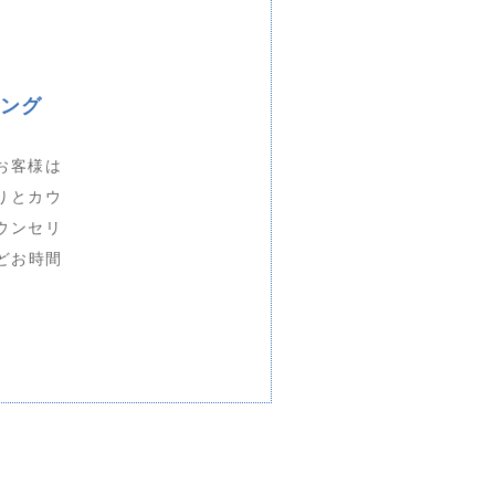
ング
お客様は
りとカウ
ウンセリ
どお時間