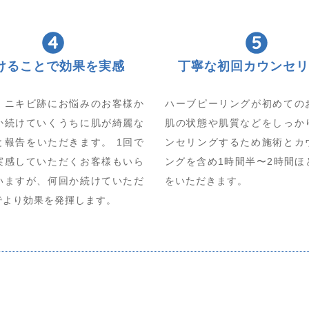
けることで効果を実感
丁寧な初回カウンセリ
・ニキビ跡にお悩みのお客様か
ハーブピーリングが初めての
か続けていくうちに肌が綺麗な
肌の状態や肌質などをしっか
と報告をいただきます。 1回で
ンセリングするため施術とカ
実感していただくお客様もいら
ングを含め1時間半〜2時間ほ
いますが、何回か続けていただ
をいただきます。
でより効果を発揮します。