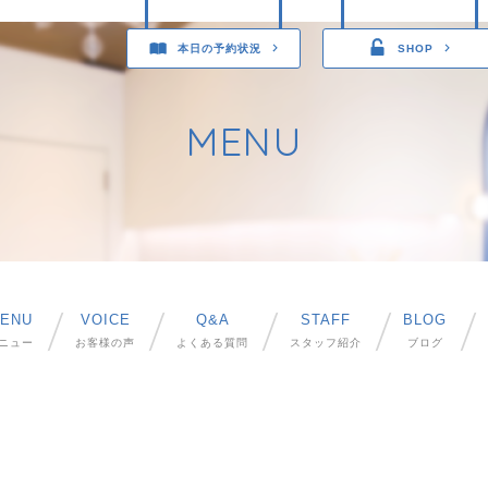
本日の予約状況
SHOP
MENU
ENU
VOICE
Q&A
STAFF
BLOG
ニュー
お客様の声
よくある質問
スタッフ紹介
ブログ