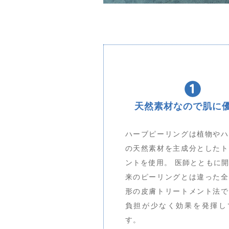
天然素材なので肌に
ハーブピーリングは植物やハ
の天然素材を主成分としたト
ントを使用。 医師とともに
来のピーリングとは違った全
形の皮膚トリートメント法で
負担が少なく効果を発揮し
す。