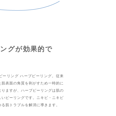
リングが効果的で
ピーリング ハーブピーリング。従来
た肌表面の角質を剥がすため一時的に
なりますが、ハーブピーリングは肌の
しいピーリングです。ニキビ・ニキビ
ゆる肌トラブルを解消に導きます。