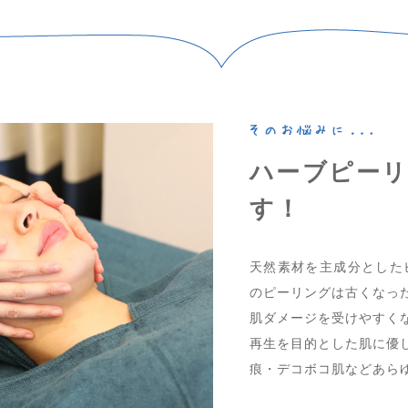
ハーブピー
す！
天然素材を主成分とした
のピーリングは古くなっ
肌ダメージを受けやすく
再生を目的とした肌に優
痕・デコボコ肌などあら