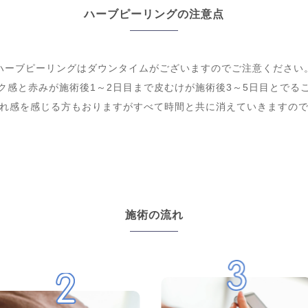
ハーブピーリングの注意点
ハーブピーリングはダウンタイムがございますのでご注意ください
ク感と赤みが施術後1～2日目まで皮むけが施術後3～5日目とでる
れ感を感じる方もおりますがすべて時間と共に消えていきますの
施術の流れ