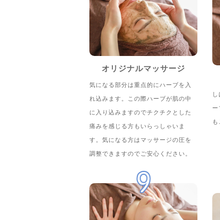
オリジナルマッサージ
気になる部分は重点的にハーブを入
し
れ込みます。この際ハーブが肌の中
ー
に入り込みますのでチクチクとした
も
痛みを感じる方もいらっしゃいま
す。気になる方はマッサージの圧を
調整できますのでご安心ください。