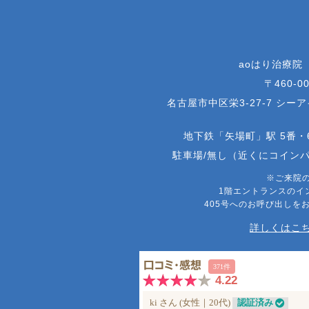
aoはり治療院
〒460-00
名古屋市中区栄3-27-7 シー
地下鉄「矢場町」駅 5番・
駐車場/無し（近くにコイン
※ご来院
1階エントランスのイ
405号へのお呼び出しを
詳しくはこち