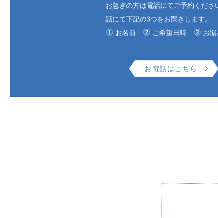
お急ぎの方は電話にてご予約くださ
話にて下記の3つをお聞きします。
お名前
ご希望日時
お悩
お電話はこちら