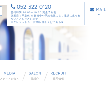
052-322-0120
MAIL
受付時間 10:00～19:30 完全予約制
休業日：不定休 ※施術中や予約状況により電話に出られ
ないこともございます
※クレジットカード対応
詳しくはこちら▶︎
MEDIA
SALON
RECRUIT
メディアの方へ
院紹介
採用情報