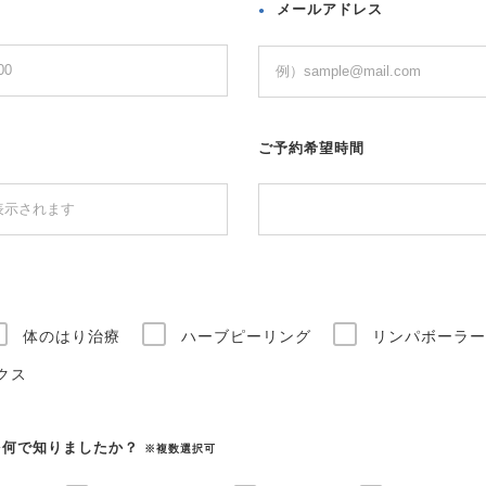
メールアドレス
●
ご予約希望時間
体のはり治療
ハーブピーリング
リンパボーラー
クス
を何で知りましたか？
※複数選択可