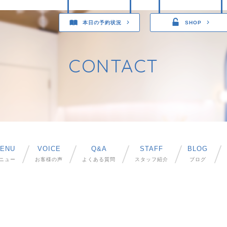
本日の予約状況
SHOP
CONTACT
ENU
VOICE
Q&A
STAFF
BLOG
ニュー
お客様の声
よくある質問
スタッフ紹介
ブログ