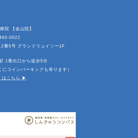
治療院 【金山院】
460-0022
2番5号 グランドリュイソー1F
駅 1番出口から徒歩5分
近くにコインパーキングも有ります）
はこちら ▶︎