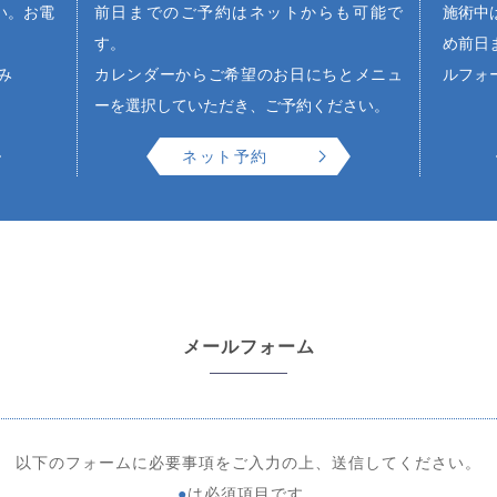
い。お電
前日までのご予約はネットからも可能で
施術中
す。
め前日
み
カレンダーからご希望のお日にちとメニュ
ルフォ
ーを選択していただき、ご予約ください。
ネット予約
メールフォーム
以下のフォームに必要事項をご入力の上、送信してください。
●
は必須項目です。