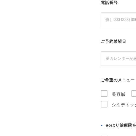
電話番号
ご予約希望日
ご希望のメニュー
美容鍼
シミデトッ
aoはり治療院
●