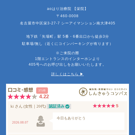
aoはり治療院 【栄院】
〒460-0008
名古屋市中区栄3-27-7 シーアイマンション南大津405
地下鉄「矢場町」駅 5番・6番出口から徒歩3分
駐車場/無し（近くにコインパーキングが有ります）
※ご来院の際
1階エントランスのインターホンより
405号へのお呼び出しをお願いいたします。
詳しくはこちら ▶︎