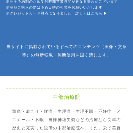
※完全予約制のため受付時間営業時間が異なる場合がございます
※商品ご購入の際は予め日時の相談をお願いいたします
※クレジットカード対応になりました
詳しくはこちら ▶︎
当サイトに掲載されているすべてのコンテンツ（画像・文章
等）の無断転載・無断使用を固く禁じます。
中部治療院
頭痛・肩こり・腰痛・生理痛・生理不順・不妊症・メ
ニエール・不眠・自律神経失調などの治療なら長年の
歴史と充実した設備の中部治療院へ。また、栄で美容