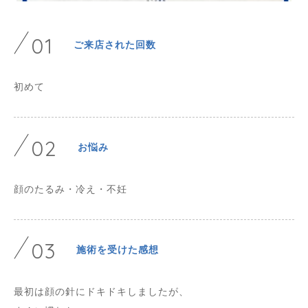
01
ご来店された回数
初めて
02
お悩み
顔のたるみ・冷え・不妊
03
施術を受けた感想
最初は顔の針にドキドキしましたが、