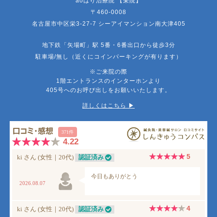
aoはり治療院 【栄院】
〒460-0008
名古屋市中区栄3-27-7 シーアイマンション南大津405
地下鉄「矢場町」駅 5番・6番出口から徒歩3分
駐車場/無し（近くにコインパーキングが有ります）
※ご来院の際
1階エントランスのインターホンより
405号へのお呼び出しをお願いいたします。
詳しくはこちら ▶︎