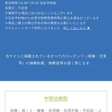
受付時間 10:00~19:30 完全予約制
休業日：不定休
※施術中は電話に出られないこともございます
※完全予約制のため受付時間営業時間が異なる場合がございます
※商品ご購入の際は予め日時の相談をお願いいたします
※クレジットカード対応になりました
詳しくはこちら ▶︎
当サイトに掲載されているすべてのコンテンツ（画像・文章
等）の無断転載・無断使用を固く禁じます。
中部治療院
頭痛・肩こり・腰痛・生理痛・生理不順・不妊症・メ