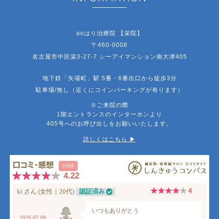
aoはり治療院 【栄院】
〒460-0008
名古屋市中区栄3-27-7 シーアイマンション南大津405
地下鉄「矢場町」駅 5番・6番出口から徒歩3分
駐車場/無し（近くにコインパーキングが有ります）
※ご来院の際
1階エントランスのインターホンより
405号へのお呼び出しをお願いいたします。
詳しくはこちら ▶︎