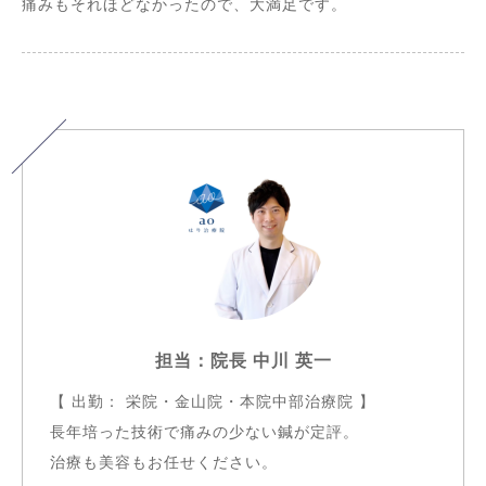
痛みもそれほどなかったので、大満足です。
担当：院長 中川 英一
【 出勤： 栄院・金山院・本院中部治療院 】
長年培った技術で痛みの少ない鍼が定評。
治療も美容もお任せください。