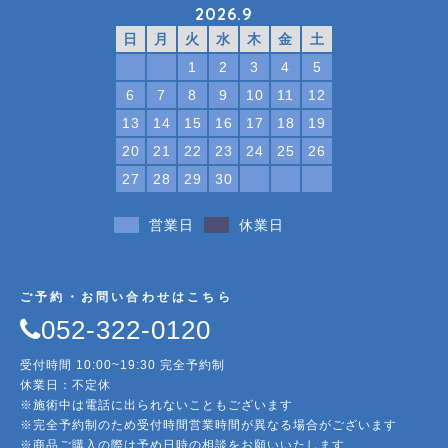
2026.9
日
月
火
水
木
金
土
1
2
3
4
5
6
7
8
9
10
11
12
13
14
15
16
17
18
19
20
21
22
23
24
25
26
27
28
29
30
営業日
休業日
ご予約・お問い合わせはこちら
052-322-0120
受付時間 10:00~19:30 完全予約制
休業日：不定休
※施術中は電話に出られないこともございます
※完全予約制のため受付時間営業時間が異なる場合がございます
※商品ご購入の際は予め日時の相談をお願いいたします