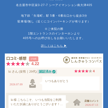
名古屋市中区栄3-27-7 シーアイマンション南大津405
地下鉄「矢場町」駅 5番・6番出口から徒歩3分
駐車場/無し（近くにコインパーキングが有ります）
※ご来院の際
1階エントランスのインターホンより
405号へのお呼び出しをお願いいたします。
詳しくはこちら ▶︎