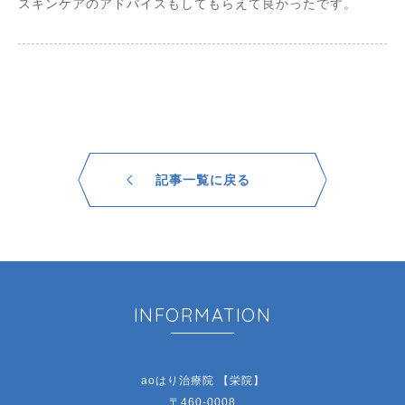
スキンケアのアドバイスもしてもらえて良かったです。
記事一覧に戻る
INFORMATION
aoはり治療院 【栄院】
〒460-0008