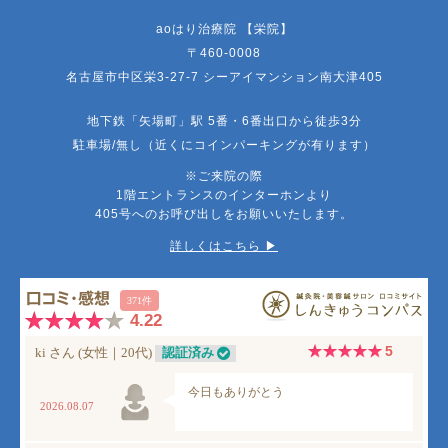
aoはり治療院 【栄院】
〒460-0008
名古屋市中区栄3-27-7 シーアイマンション南大津405
地下鉄「矢場町」駅 5番・6番出口から徒歩3分
駐車場/無し（近くにコインパーキングが有ります）
※ご来院の際
1階エントランスのインターホンより
405号へのお呼び出しをお願いいたします。
詳しくはこちら ▶︎