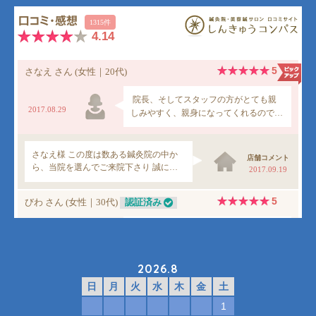
2026.8
日
月
火
水
木
金
土
1