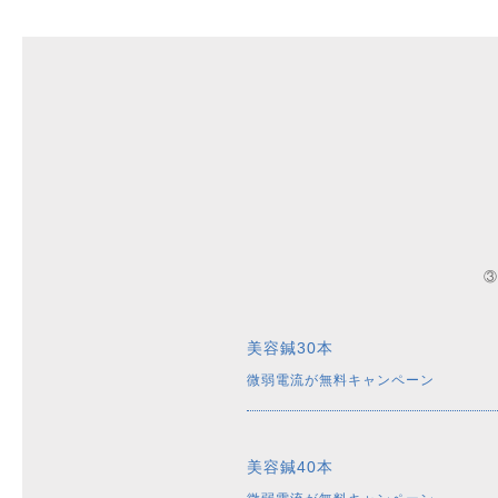
③
美容鍼30本
微弱電流が無料キャンペーン
美容鍼40本