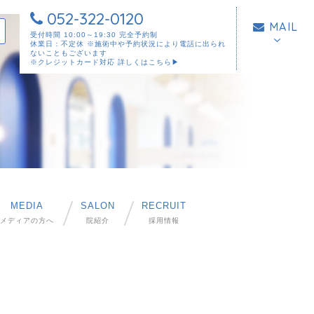
052-322-0120
MAIL
受付時間 10:00～19:30 完全予約制
休業日：不定休 ※施術中や予約状況により電話に出られ
ないこともございます
※クレジットカード対応
詳しくはこちら▶︎
MEDIA
SALON
RECRUIT
メディアの方へ
院紹介
採用情報