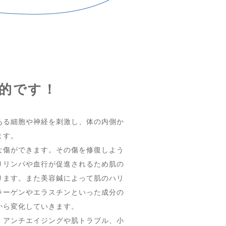
的です！
ある細胞や神経を刺激し、体の内側か
ます。
な傷ができます。その傷を修復しよう
りリンパや血行が促進されるため肌の
ります。また美容鍼によって肌のハリ
ラーゲンやエラスチンといった成分の
から変化していきます。
、アンチエイジングや肌トラブル、小