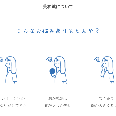
美容鍼について
々シミ・シワが
肌が乾燥し
むくみで
なりだしてきた
化粧ノリが悪い
顔が大きく見