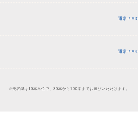
通常 / ¥3
通常 / ¥4
※美容鍼は10本単位で、30本から100本までお選びいただけます。