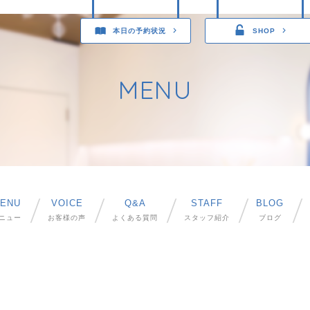
本日の予約状況
SHOP
MENU
ENU
VOICE
Q&A
STAFF
BLOG
ニュー
お客様の声
よくある質問
スタッフ紹介
ブログ