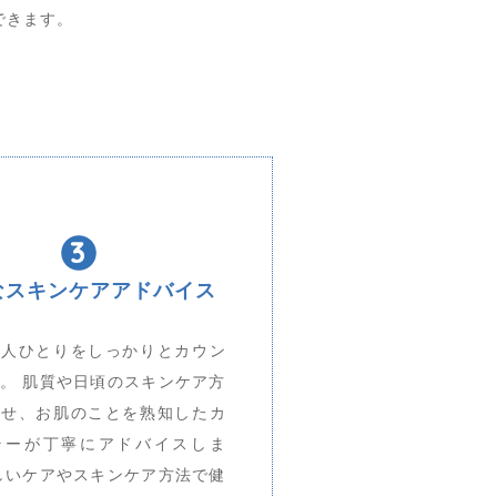
できます。
なスキンケアアドバイス
一人ひとりをしっかりとカウン
。 肌質や日頃のスキンケア方
わせ、お肌のことを熟知したカ
ラーが丁寧にアドバイスしま
しいケアやスキンケア方法で健