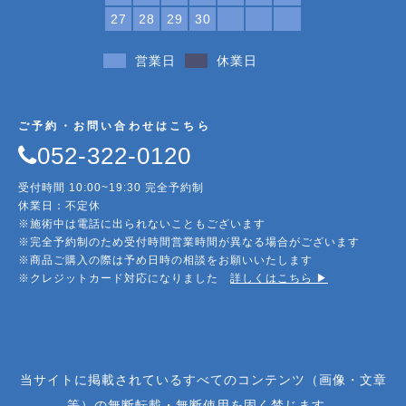
27
28
29
30
営業日
休業日
ご予約・お問い合わせはこちら
052-322-0120
受付時間 10:00~19:30 完全予約制
休業日：不定休
※施術中は電話に出られないこともございます
※完全予約制のため受付時間営業時間が異なる場合がございます
※商品ご購入の際は予め日時の相談をお願いいたします
※クレジットカード対応になりました
詳しくはこちら ▶︎
当サイトに掲載されているすべてのコンテンツ（画像・文章
等）の無断転載・無断使用を固く禁じます。