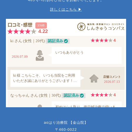
詳しくはこちら ▶︎
aoはり治療院 【金山院】
〒460-0022