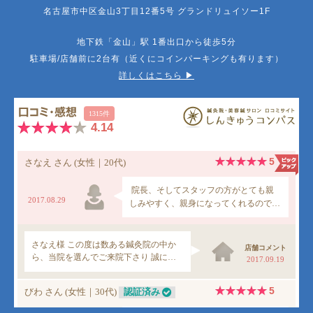
名古屋市中区金山3丁目12番5号 グランドリュイソー1F
地下鉄「金山」駅 1番出口から徒歩5分
駐車場/店舗前に2台有（近くにコインパーキングも有ります）
詳しくはこちら ▶︎