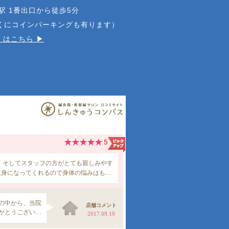
駅 1番出口から徒歩5分
近くにコインパーキングも有ります）
はこちら ▶︎