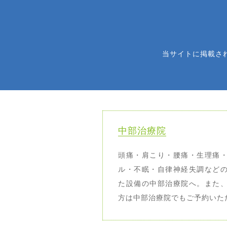
当サイトに掲載さ
中部治療院
頭痛・肩こり・腰痛・生理痛
ル・不眠・自律神経失調など
た設備の中部治療院へ。また
方は中部治療院でもご予約いた