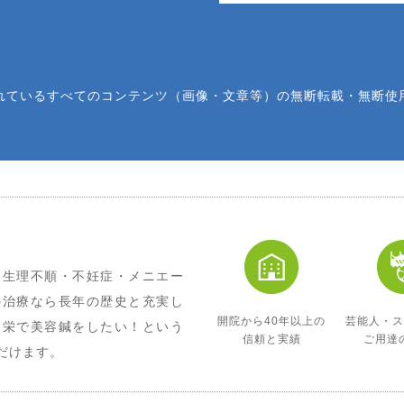
れているすべてのコンテンツ（画像・文章等）の無断転載・無断使
・生理不順・不妊症・メニエー
の治療なら長年の歴史と充実し
開院から40年以上の
芸能人・
、栄で美容鍼をしたい！という
信頼と実績
ご用達
だけます。