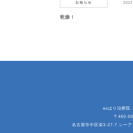
お知らせ
2022
乾燥！
aoはり治療院
〒460-00
名古屋市中区栄3-27-7 シー