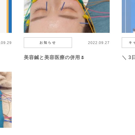
.09.29
お知らせ
2022.09.27
キ
美容鍼と美容医療の併用🌷
＼ 3