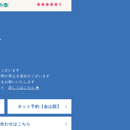
ら
もございます
時間が異なる場合がございます
談をお願いいたします
ました
詳しくはこちら ▶︎
ネット予約【金山院】
合わせはこちら