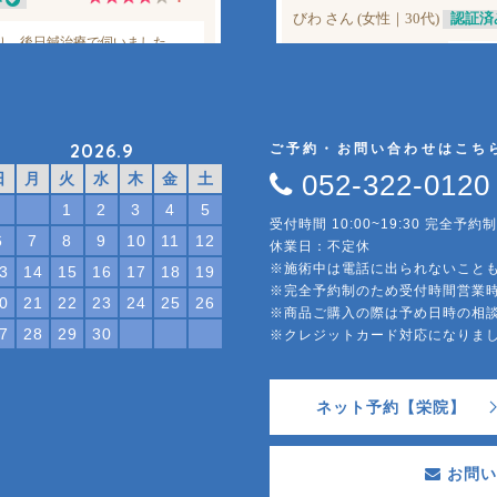
2026.9
ご予約・お問い合わせはこち
052-322-0120
日
月
火
水
木
金
土
1
2
3
4
5
受付時間 10:00~19:30 完全予約制
6
7
8
9
10
11
12
休業日：不定休
※施術中は電話に出られないこと
3
14
15
16
17
18
19
※完全予約制のため受付時間営業
0
21
22
23
24
25
26
※商品ご購入の際は予め日時の相
7
28
29
30
※クレジットカード対応になり
ネット予約【栄院】
お問い