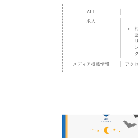
ALL
求人
メディア掲載情報
アク