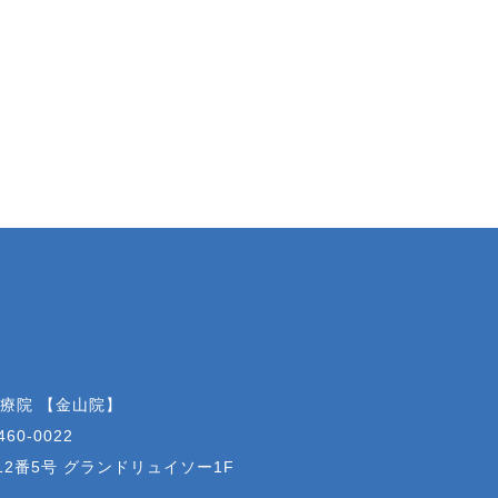
治療院 【金山院】
460-0022
2番5号 グランドリュイソー1F