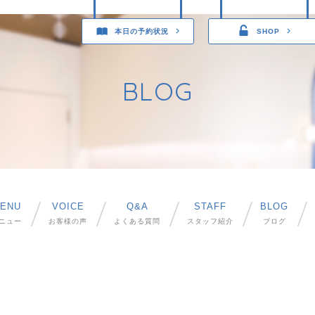
本日の予約状況
SHOP
BLOG
ENU
VOICE
Q&A
STAFF
BLOG
ニュー
お客様の声
よくある質問
スタッフ紹介
ブログ