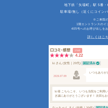
地下鉄「矢場町」駅 5番・
駐車場/無し（近くにコイン
※ご来院
1階エントランスのイ
405号へのお呼び出しを
詳しくはこち