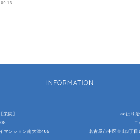
.09.13
INFORMATION
 【栄院】
aoはり
08
〒
アイマンション南大津405
名古屋市中区金山3丁目1