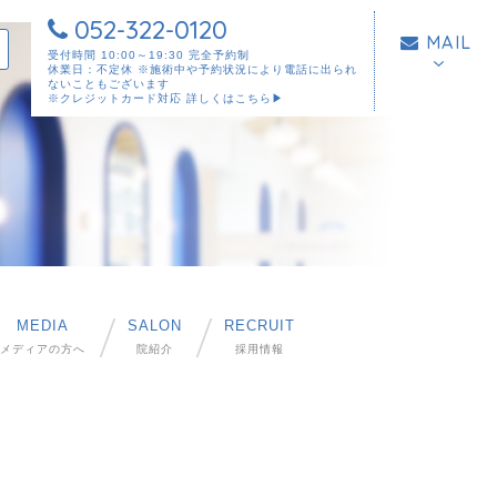
052-322-0120
MAIL
受付時間 10:00～19:30 完全予約制
休業日：不定休 ※施術中や予約状況により電話に出られ
ないこともございます
※クレジットカード対応
詳しくはこちら▶︎
MEDIA
SALON
RECRUIT
メディアの方へ
院紹介
採用情報