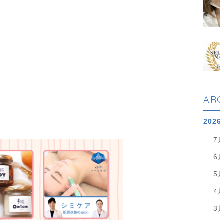
AR
202
7
6
5
4
3