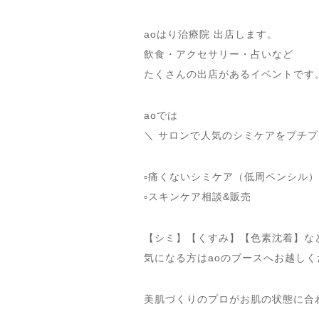
aoはり治療院 出店します。
飲食・アクセサリー・占いなど
たくさんの出店があるイベントです
aoでは
＼ サロンで人気のシミケアをプチプ
▫️痛くないシミケア（低周ペンシル）
▫️スキンケア相談&販売
【シミ】【くすみ】【色素沈着】な
気になる方はaoのブースへお越しく
美肌づくりのプロがお肌の状態に合