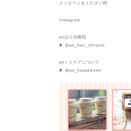
メッセージをください💌
Instagram
aoはり治療院
▶︎ @ao_hari_chiryoin
aoシミケアについて
▶︎ @ao_hadakaizen