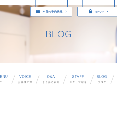
本日の予約状況
SHOP
BLOG
ENU
VOICE
Q&A
STAFF
BLOG
ニュー
お客様の声
よくある質問
スタッフ紹介
ブログ