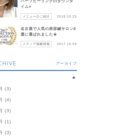
ハーブピーリングのダウンタ
イム⭐︎
メニューのご紹介
2018.10.23
名古屋で人気の美容鍼サロン8
選に選ばれました★
メディア掲載情報
2017.10.05
CHIVE
アーカイブ
6
月 (3)
月 (4)
月 (3)
月 (1)
月 (3)