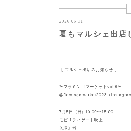
2026.06.01
夏もマルシェ出店
【 マルシェ出店のお知らせ 】
🦩フラミンゴマーケットvol.6🦩
@flamingomarket2023（Instagr
7月5日（日) 10:00〜15:00
モビリティゲート吹上
入場無料