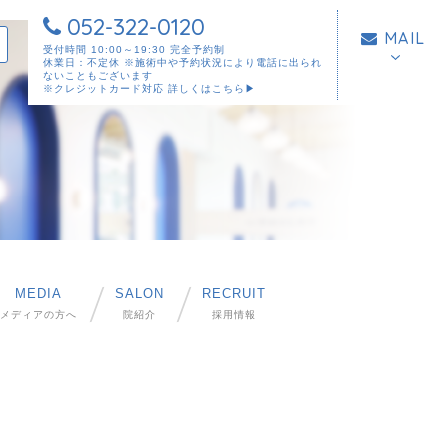
052-322-0120
MAIL
受付時間 10:00～19:30 完全予約制
休業日：不定休 ※施術中や予約状況により電話に出られ
ないこともございます
※クレジットカード対応
詳しくはこちら▶︎
MEDIA
SALON
RECRUIT
メディアの方へ
院紹介
採用情報