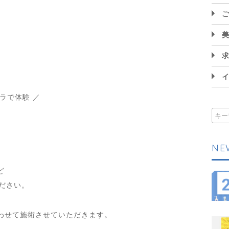
。
ラで体験 ／
NE
ど
ださい。
わせて施術させていただきます。