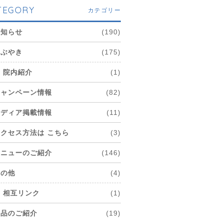
TEGORY
カテゴリー
お知らせ
(190)
つぶやき
(175)
院内紹介
(1)
キャンペーン情報
(82)
メディア掲載情報
(11)
アクセス方法は こちら
(3)
メニューのご紹介
(146)
その他
(4)
相互リンク
(1)
商品のご紹介
(19)