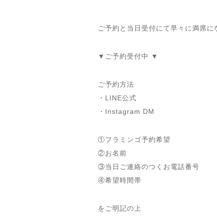
ご予約と当日受付にて早々に満席に
▼ご予約受付中 ▼
ご予約方法
・LINE公式
・Instagram DM
①フラミンゴ予約希望
②お名前
③当日ご連絡のつくお電話番号
④希望時間帯
をご明記の上