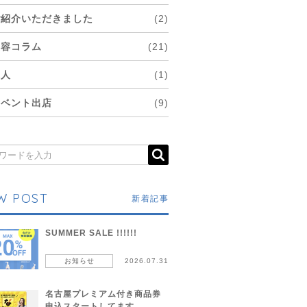
ご紹介いただきました
(2)
美容コラム
(21)
求人
(1)
イベント出店
(9)
W POST
新着記事
SUMMER SALE !!!!!!
お知らせ
2026.07.31
名古屋プレミアム付き商品券
申込スタートしてます